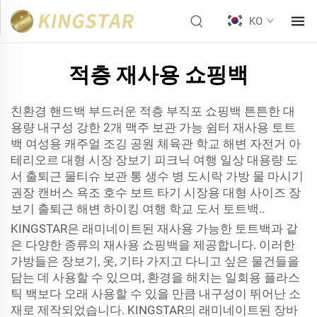
KO
적층 재사용 쇼핑백
친환경 핸드백 부드러운 적층 부직포 쇼핑백 튼튼한 대
용량 내구성 강한 2개 맥주 보관 가능 쉼터 재사용 토트
백 여성용 캐주얼 조깅 공원 체육관 학교 해변 자전거 아
테리오르 대형 시장 장보기 피크닉 여행 일상 대용량 도
서 출퇴근 물티슈 보관 통 생수 병 도시락 가방 물 마시기
권장 캔버스 욕조 호수 보트 타기 시장용 대형 사이즈 장
보기 출퇴근 해변 하이킹 여행 학교 도서 토트백..
KINGSTAR은 래미네이트된 재사용 가능한 토트백과 같
은 다양한 종류의 재사용 쇼핑백을 제공합니다. 이러한
가방들은 장보기, 옷, 기타 가지고 다니고 싶은 물건들을
담는 데 사용할 수 있으며, 환경을 해치는 일회용 플라스
틱 백보다 오래 사용할 수 있을 만큼 내구성이 뛰어난 소
재로 제작되었습니다. KINGSTAR의 래미네이트된 장바