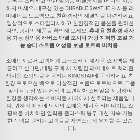
손되는 초라하고 약한 일회용 비닐봉지를 더 이상 사용
하지 마세요. 내구성 있는 DURABLE SWATHE 재사용 라
미네이트 토트백으로 친환경적인 해결책을 마련하세요.
일상적으로 스타일리시하고 친환경적인 옵션을 원하신
다면, 당사의 제품을 확인해 보세요.
휴대용 친환경 재사
용 가능 성인용 캔버스 단열 도시락 가방 지퍼형 조절 가
능 숄더 스트랩 여성용 보냉 토트백 비치용
.
소매업자로서 고객에게 고급스러운 재사용 쇼핑백을 제
공하고 싶다면, 대량 구매 시 저렴한 라미네이트 처리된
재사용 쇼핑백을 제공하는 KINGSTAR에 문의하세요. 친
환경 프로모션 백으로 이상적인 브랜드 토트백으로, 고품
질의 내구성 있는 제작과 트렌디한 스타일을 자랑하여
환경을 생각하는 소비자들 사이에서 선호되는 제품입니
다. 귀하의 매장에 당사의 도매용 재사용 라미네이트 쇼
핑백을 비치하면 일회용 플라스틱 봉투 대신 지속 가능
한 선택을 원하는 고객들을 자연스럽게 유치할 수 있습
니다.