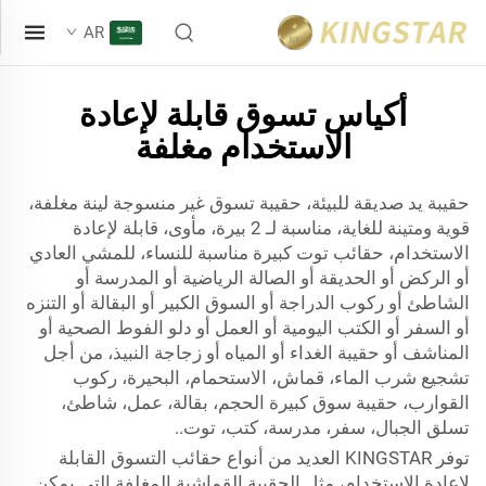
AR
أكياس تسوق قابلة لإعادة
الاستخدام مغلفة
حقيبة يد صديقة للبيئة، حقيبة تسوق غير منسوجة لينة مغلفة،
قوية ومتينة للغاية، مناسبة لـ 2 بيرة، مأوى، قابلة لإعادة
الاستخدام، حقائب توت كبيرة مناسبة للنساء، للمشي العادي
أو الركض أو الحديقة أو الصالة الرياضية أو المدرسة أو
الشاطئ أو ركوب الدراجة أو السوق الكبير أو البقالة أو التنزه
أو السفر أو الكتب اليومية أو العمل أو دلو الفوط الصحية أو
المناشف أو حقيبة الغداء أو المياه أو زجاجة النبيذ، من أجل
تشجيع شرب الماء، قماش، الاستحمام، البحيرة، ركوب
القوارب، حقيبة سوق كبيرة الحجم، بقالة، عمل، شاطئ،
تسلق الجبال، سفر، مدرسة، كتب، توت..
توفر KINGSTAR العديد من أنواع حقائب التسوق القابلة
لإعادة الاستخدام، مثل الحقيبة القماشية المغلفة التي يمكن