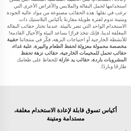
استخدامها لحمل البقالة والملابس والأغراض الأخرى التي
ترغب في نقلها. هذه الحقائب مصنوعة من مواد عالية الجودة
ومتينة تدوم لفترة طويلة مقارنةً بأكياس البلاستيك ذات
الاستخدام الواحد التي تضر بالبيئة. عندما تختار حقائب البقالة
المغلفة لدينا، فإنك تتخذ قرارًا يساعد البيئة والأجيال القادمة!
للأنشطة الخارجية أو احتياجات النزهة، فكّر في منتجاتنا
حقيبة
مخصصة محمولة معزولة لحفظ الطعام والبيرة، علبة غداء،
حقائب تحمل للمخيمات الخارجية، حقائب نزهة تحفظ
المشروبات باردة، حقائب يد عازلة
للحفاظ على طعامك
طازجًا وباردًا.
أكياس تسوق قابلة لإعادة الاستخدام مغلفة،
مستدامة ومتينة