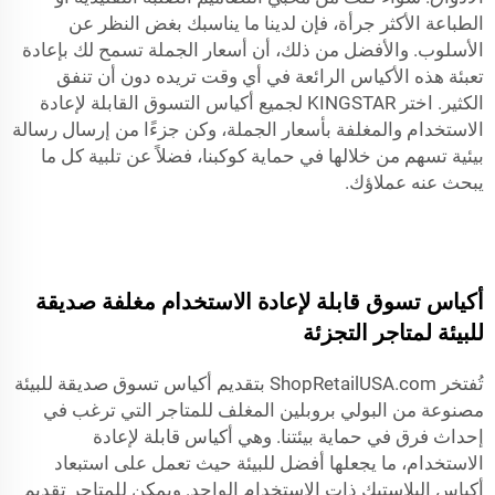
الطباعة الأكثر جرأة، فإن لدينا ما يناسبك بغض النظر عن
الأسلوب. والأفضل من ذلك، أن أسعار الجملة تسمح لك بإعادة
تعبئة هذه الأكياس الرائعة في أي وقت تريده دون أن تنفق
الكثير. اختر KINGSTAR لجميع أكياس التسوق القابلة لإعادة
الاستخدام والمغلفة بأسعار الجملة، وكن جزءًا من إرسال رسالة
بيئية تسهم من خلالها في حماية كوكبنا، فضلاً عن تلبية كل ما
يبحث عنه عملاؤك.
أكياس تسوق قابلة لإعادة الاستخدام مغلفة صديقة
للبيئة لمتاجر التجزئة
تُفتخر ShopRetailUSA.com بتقديم أكياس تسوق صديقة للبيئة
مصنوعة من البولي بروبلين المغلف للمتاجر التي ترغب في
إحداث فرق في حماية بيئتنا. وهي أكياس قابلة لإعادة
الاستخدام، ما يجعلها أفضل للبيئة حيث تعمل على استبعاد
أكياس البلاستيك ذات الاستخدام الواحد. ويمكن للمتاجر تقديم