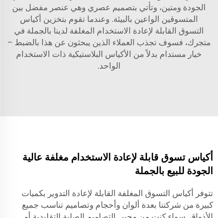
الجودة ومتين، وتأتي بتصميم عصري وهي عنصر مفضل بين
المتسوقين الواعين بالبيئة. وعندما تقوم بتخزين أكياس
التسوق القابلة لإعادة الاستخدام المغلفة لدينا بالجملة في
متجرك، فسوف تجذب العملاء الذين يبحثون عن هذا بالضبط –
خيار مستدام بدلاً من الأكياس البلاستيكية ذات الاستخدام
الواحد.
أكياس تسوق قابلة لإعادة الاستخدام مغلفة عالية
الجودة للبيع بالجملة
تتوفر أكياس التسوق المغلفة القابلة لإعادة التدوير بكميات
كبيرة من شركتنا بعدة ألوان وأحجام وتصاميم تناسب جميع
الأذواق. سواء كنت من محبي التصاميم الصلبة التقليدية أو