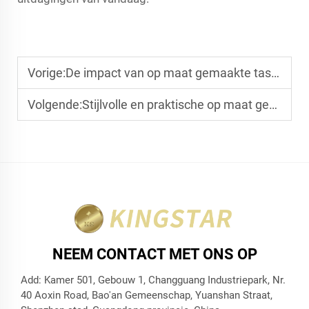
Vorige:
De impact van op maat gemaakte tassen op de marketingstrategie van uw merk
Volgende:
Stijlvolle en praktische op maat gemaakte make-upzakjes voor uw winkel
NEEM CONTACT MET ONS OP
Add: Kamer 501, Gebouw 1, Changguang Industriepark, Nr.
40 Aoxin Road, Bao'an Gemeenschap, Yuanshan Straat,