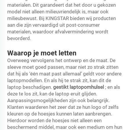
materialen. Dit garandeert dat het door u gekozen
model niet alleen milieuvriendelijk is, maar ook
milieubewust. Bij KINGSTAR bieden wij producten
aan die zijn vervaardigd uit post-consumer
materialen, waardoor afvalvermindering wordt
bevorderd.
Waarop je moet letten
Overweeg vervolgens het ontwerp en de maat. De
sleeve moet goed passen, maar niet zo strak zitten
dat hij als ‘één maat past allemaal’ geldt voor andere
laptopmodellen. En als hij te strak zit, kan dit de
laptop beschadigen.
gestikt laptopomhulsel
; en als
deze te los zit, kan de laptop eruit glijden.
Aanpassingsmogelijkheden zijn ook belangrijk.
Klanten waarderen het zeer dat ze hun logo of zelfs
kleuren op de hoesjes kunnen laten aanbrengen.
Hierdoor worden de hoesjes niet alleen een
beschermend middel, maar ook een medium om hun