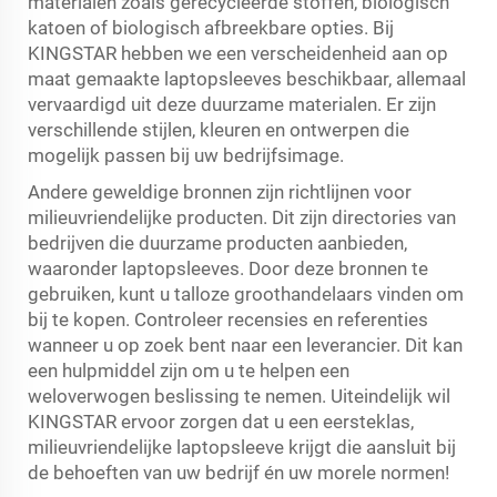
materialen zoals gerecycleerde stoffen, biologisch
katoen of biologisch afbreekbare opties. Bij
KINGSTAR hebben we een verscheidenheid aan op
maat gemaakte laptopsleeves beschikbaar, allemaal
vervaardigd uit deze duurzame materialen. Er zijn
verschillende stijlen, kleuren en ontwerpen die
mogelijk passen bij uw bedrijfsimage.
Andere geweldige bronnen zijn richtlijnen voor
milieuvriendelijke producten. Dit zijn directories van
bedrijven die duurzame producten aanbieden,
waaronder laptopsleeves. Door deze bronnen te
gebruiken, kunt u talloze groothandelaars vinden om
bij te kopen. Controleer recensies en referenties
wanneer u op zoek bent naar een leverancier. Dit kan
een hulpmiddel zijn om u te helpen een
weloverwogen beslissing te nemen. Uiteindelijk wil
KINGSTAR ervoor zorgen dat u een eersteklas,
milieuvriendelijke laptopsleeve krijgt die aansluit bij
de behoeften van uw bedrijf én uw morele normen!