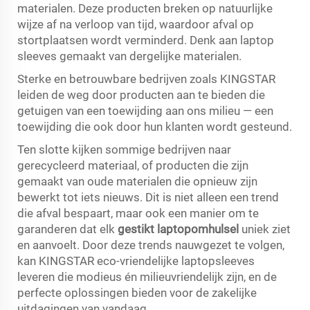
materialen. Deze producten breken op natuurlijke
wijze af na verloop van tijd, waardoor afval op
stortplaatsen wordt verminderd. Denk aan laptop
sleeves gemaakt van dergelijke materialen.
Sterke en betrouwbare bedrijven zoals KINGSTAR
leiden de weg door producten aan te bieden die
getuigen van een toewijding aan ons milieu — een
toewijding die ook door hun klanten wordt gesteund.
Ten slotte kijken sommige bedrijven naar
gerecycleerd materiaal, of producten die zijn
gemaakt van oude materialen die opnieuw zijn
bewerkt tot iets nieuws. Dit is niet alleen een trend
die afval bespaart, maar ook een manier om te
garanderen dat elk
gestikt laptopomhulsel
uniek ziet
en aanvoelt. Door deze trends nauwgezet te volgen,
kan KINGSTAR eco-vriendelijke laptopsleeves
leveren die modieus én milieuvriendelijk zijn, en de
perfecte oplossingen bieden voor de zakelijke
uitdagingen van vandaag.