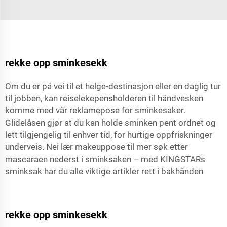
rekke opp sminkesekk
Om du er på vei til et helge-destinasjon eller en daglig tur
til jobben, kan reiselekepensholderen til håndvesken
komme med vår reklamepose for sminkesaker.
Glidelåsen gjør at du kan holde sminken pent ordnet og
lett tilgjengelig til enhver tid, for hurtige oppfriskninger
underveis. Nei
lær makeuppose
til mer søk etter
mascaraen nederst i sminksaken – med KINGSTARs
sminksak har du alle viktige artikler rett i bakhånden
rekke opp sminkesekk