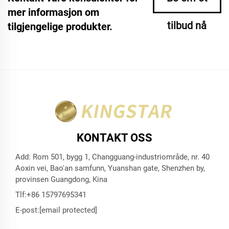
mer informasjon om
tilbud nå
tilgjengelige produkter.
KONTAKT OSS
Add: Rom 501, bygg 1, Changguang-industriområde, nr. 40
Aoxin vei, Bao'an samfunn, Yuanshan gate, Shenzhen by,
provinsen Guangdong, Kina
Tlf:
+86 15797695341
E-post:
[email protected]