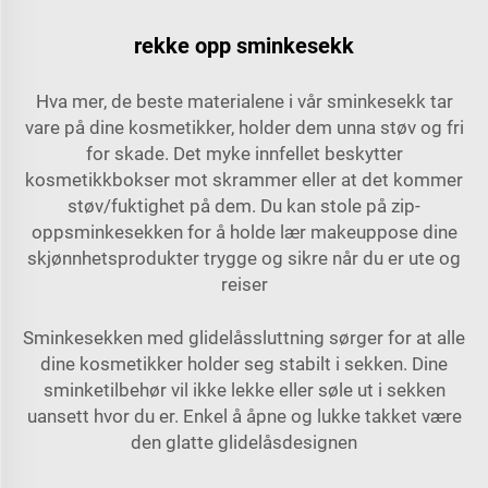
rekke opp sminkesekk
Hva mer, de beste materialene i vår sminkesekk tar
vare på dine kosmetikker, holder dem unna støv og fri
for skade. Det myke innfellet beskytter
kosmetikkbokser mot skrammer eller at det kommer
støv/fuktighet på dem. Du kan stole på zip-
oppsminkesekken for å holde
lær makeuppose
dine
skjønnhetsprodukter trygge og sikre når du er ute og
reiser
Sminkesekken med glidelåssluttning sørger for at alle
dine kosmetikker holder seg stabilt i sekken. Dine
sminketilbehør vil ikke lekke eller søle ut i sekken
uansett hvor du er. Enkel å åpne og lukke takket være
den glatte glidelåsdesignen