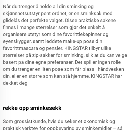
Når du trenger å holde all din sminking og
skjønnhetsutstyr pent ordnet, er en sminksak med
glidelås det perfekte valget. Disse praktiske sakene
finnes i mange størrelser som gjør det enkelt å
organisere utstyr som dine favorittlekepinner og
øyenskygger, samt
leddete make-up pose
din
favorittmascara og pensler. KINGSTAR tilbyr ulike
størrelser på zip-sakker for sminking, slik at du kan velge
basert på dine egne preferanser. Det spiller ingen rolle
om du trenger en liten pose som får plass i håndvesken
din, eller en større som kan stå hjemme, KINGSTAR har
dekket deg
rekke opp sminkesekk
Som grossistkunde, hvis du søker et økonomisk og
praktisk verktøy for oppbevaring av sminkemidler – så