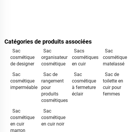
Catégories de produits associées
Sac
Sac
Sacs
Sac
cosmétique
organisateur
cosmétiques
cosmétique
de designer
cosmétique
en cuir
matelassé
Sac
Sac de
Sac
Sac de
cosmétique
rangement
cosmétique
toilette en
imperméable
pour
à fermeture
cuir pour
produits
éclair
femmes
cosmétiques
Sac
Sac
cosmétique
cosmétique
en cuir
en cuir noir
marron