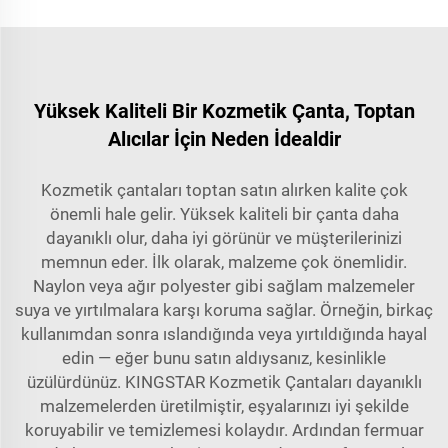
Yüksek Kaliteli Bir Kozmetik Çanta, Toptan
Alıcılar İçin Neden İdealdir
Kozmetik çantaları toptan satın alırken kalite çok
önemli hale gelir. Yüksek kaliteli bir çanta daha
dayanıklı olur, daha iyi görünür ve müşterilerinizi
memnun eder. İlk olarak, malzeme çok önemlidir.
Naylon veya ağır polyester gibi sağlam malzemeler
suya ve yırtılmalara karşı koruma sağlar. Örneğin, birkaç
kullanımdan sonra ıslandığında veya yırtıldığında hayal
edin — eğer bunu satın aldıysanız, kesinlikle
üzülürdünüz. KINGSTAR Kozmetik Çantaları dayanıklı
malzemelerden üretilmiştir, eşyalarınızı iyi şekilde
koruyabilir ve temizlemesi kolaydır. Ardından fermuar