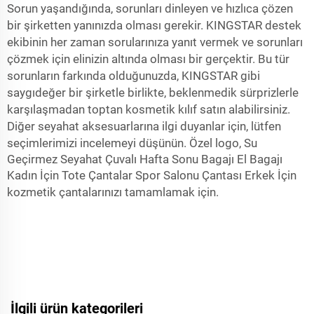
Sorun yaşandığında, sorunları dinleyen ve hızlıca çözen
bir şirketten yanınızda olması gerekir. KINGSTAR destek
ekibinin her zaman sorularınıza yanıt vermek ve sorunları
çözmek için elinizin altında olması bir gerçektir. Bu tür
sorunların farkında olduğunuzda, KINGSTAR gibi
saygıdeğer bir şirketle birlikte, beklenmedik sürprizlerle
karşılaşmadan toptan kosmetik kılıf satın alabilirsiniz.
Diğer seyahat aksesuarlarına ilgi duyanlar için, lütfen
seçimlerimizi incelemeyi düşünün.
Özel logo, Su
Geçirmez Seyahat Çuvalı Hafta Sonu Bagajı El Bagajı
Kadın İçin Tote Çantalar Spor Salonu Çantası Erkek İçin
kozmetik çantalarınızı tamamlamak için.
İlgili ürün kategorileri