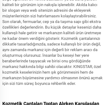
kaliteli bir görünüm için nakışla işlenebilir. Akılda kalıcı
bir slogan veya web sitenizin adresini de ekleyerek
müşterilerinizin sizi hatırlamasını kolaylaştırabilirsiniz.
Son olarak, fermuarlar, cep ya da taşıma sapı gibi ekstra
özellikleri değerlendirin. Bu küçük detaylar kesenizi daha
kullanışlı hale getirir ve markanızın kaliteli ürün üretmeye
ne kadar önem verdiğini gösterir. Kozmetik çantalarınızı
dikkatle tasarladığınızda, sadece kullanışlı bir ürün değil,
aynı zamanda markanız için değerli bir reklam aracı da
oluşturmuş olursunuz. İnsanlar bu keseyi her yere
beraberlerinde taşıyacak ve birisi onu gördüğünde
markanız hakkında bilgi sahibi olacaktır. KINGSTAR, özel
kozmetik keselerinizin hem şık görünmesini hem de
markanızın büyümesine yardımcı olmasının önünü açmak
için sizi tüm süreç boyunca rehberlik eder.
Kozmetik Çantaları Toptan Alırken Karşılaşılan