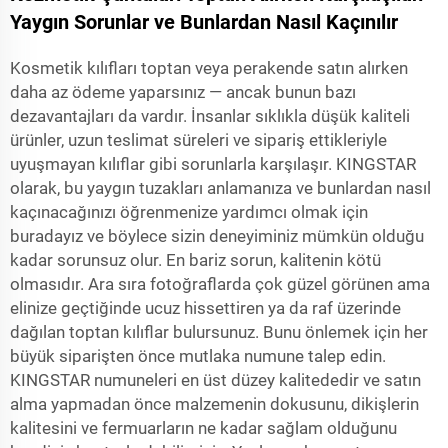
Yaygın Sorunlar ve Bunlardan Nasıl Kaçınılır
Kosmetik kılıfları toptan veya perakende satın alırken
daha az ödeme yaparsınız — ancak bunun bazı
dezavantajları da vardır. İnsanlar sıklıkla düşük kaliteli
ürünler, uzun teslimat süreleri ve sipariş ettikleriyle
uyuşmayan kılıflar gibi sorunlarla karşılaşır. KINGSTAR
olarak, bu yaygın tuzakları anlamanıza ve bunlardan nasıl
kaçınacağınızı öğrenmenize yardımcı olmak için
buradayız ve böylece sizin deneyiminiz mümkün olduğu
kadar sorunsuz olur. En bariz sorun, kalitenin kötü
olmasıdır. Ara sıra fotoğraflarda çok güzel görünen ama
elinize geçtiğinde ucuz hissettiren ya da raf üzerinde
dağılan toptan kılıflar bulursunuz. Bunu önlemek için her
büyük siparişten önce mutlaka numune talep edin.
KINGSTAR numuneleri en üst düzey kalitededir ve satın
alma yapmadan önce malzemenin dokusunu, dikişlerin
kalitesini ve fermuarların ne kadar sağlam olduğunu