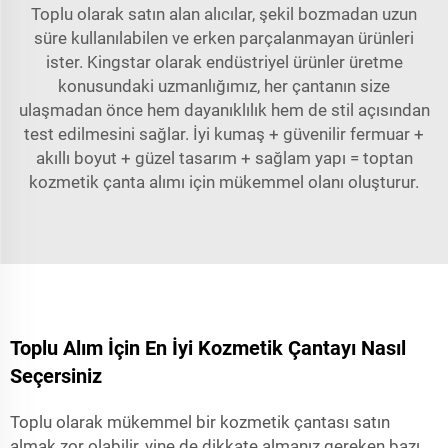
Toplu olarak satın alan alıcılar, şekil bozmadan uzun
süre kullanılabilen ve erken parçalanmayan ürünleri
ister. Kingstar olarak endüstriyel ürünler üretme
konusundaki uzmanlığımız, her çantanın size
ulaşmadan önce hem dayanıklılık hem de stil açısından
test edilmesini sağlar. İyi kumaş + güvenilir fermuar +
akıllı boyut + güzel tasarım + sağlam yapı = toptan
kozmetik çanta alımı için mükemmel olanı oluşturur.
Toplu Alım İçin En İyi Kozmetik Çantayı Nasıl
Seçersiniz
Toplu olarak mükemmel bir kozmetik çantası satın
almak zor olabilir, yine de dikkate almanız gereken bazı