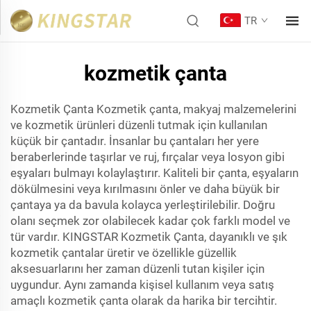
TR
kozmetik çanta
Kozmetik Çanta Kozmetik çanta, makyaj malzemelerini
ve kozmetik ürünleri düzenli tutmak için kullanılan
küçük bir çantadır. İnsanlar bu çantaları her yere
beraberlerinde taşırlar ve ruj, fırçalar veya losyon gibi
eşyaları bulmayı kolaylaştırır. Kaliteli bir çanta, eşyaların
dökülmesini veya kırılmasını önler ve daha büyük bir
çantaya ya da bavula kolayca yerleştirilebilir. Doğru
olanı seçmek zor olabilecek kadar çok farklı model ve
tür vardır. KINGSTAR Kozmetik Çanta, dayanıklı ve şık
kozmetik çantalar üretir ve özellikle güzellik
aksesuarlarını her zaman düzenli tutan kişiler için
uygundur. Aynı zamanda kişisel kullanım veya satış
amaçlı kozmetik çanta olarak da harika bir tercihtir.