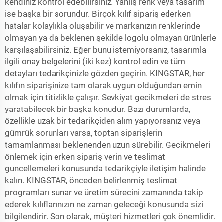
kendiniz kontrol edebilirsiniz. Yanlış renk veya tasarım
ise başka bir sorundur. Birçok kılıf sipariş ederken
hatalar kolaylıkla oluşabilir ve markanızın renklerinde
olmayan ya da beklenen şekilde logolu olmayan ürünlerle
karşılaşabilirsiniz. Eğer bunu istemiyorsanız, tasarımla
ilgili onay belgelerini (iki kez) kontrol edin ve tüm
detayları tedarikçinizle gözden geçirin. KINGSTAR, her
kılıfın siparişinize tam olarak uygun olduğundan emin
olmak için titizlikle çalışır. Sevkiyat gecikmeleri de stres
yaratabilecek bir başka konudur. Bazı durumlarda,
özellikle uzak bir tedarikçiden alım yapıyorsanız veya
gümrük sorunları varsa, toptan siparişlerin
tamamlanması beklenenden uzun sürebilir. Gecikmeleri
önlemek için erken sipariş verin ve teslimat
güncellemeleri konusunda tedarikçiyle iletişim halinde
kalın. KINGSTAR, önceden belirlenmiş teslimat
programları sunar ve üretim sürecini zamanında takip
ederek kılıflarınızın ne zaman geleceği konusunda sizi
bilgilendirir. Son olarak, müşteri hizmetleri çok önemlidir.