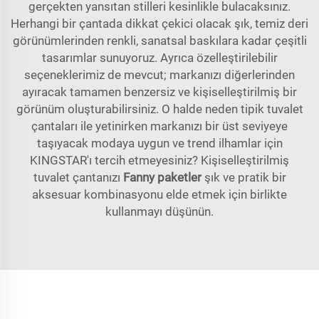
gerçekten yansıtan stilleri kesinlikle bulacaksınız.
Herhangi bir çantada dikkat çekici olacak şık, temiz deri
görünümlerinden renkli, sanatsal baskılara kadar çeşitli
tasarımlar sunuyoruz. Ayrıca özelleştirilebilir
seçeneklerimiz de mevcut; markanızı diğerlerinden
ayıracak tamamen benzersiz ve kişiselleştirilmiş bir
görünüm oluşturabilirsiniz. O halde neden tipik tuvalet
çantaları ile yetinirken markanızı bir üst seviyeye
taşıyacak modaya uygun ve trend ilhamlar için
KINGSTAR'ı tercih etmeyesiniz? Kişiselleştirilmiş
tuvalet çantanızı
Fanny paketler
şık ve pratik bir
aksesuar kombinasyonu elde etmek için birlikte
kullanmayı düşünün.