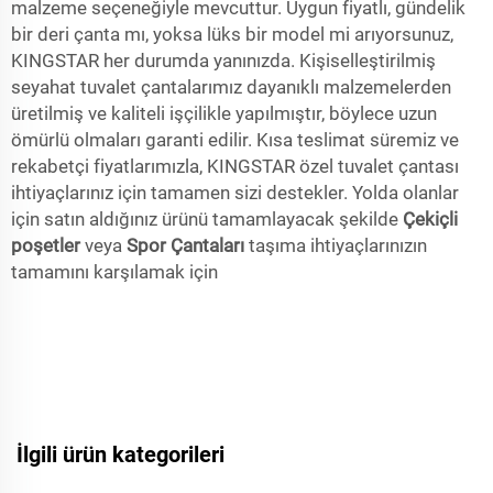
malzeme seçeneğiyle mevcuttur. Uygun fiyatlı, gündelik
bir deri çanta mı, yoksa lüks bir model mi arıyorsunuz,
KINGSTAR her durumda yanınızda. Kişiselleştirilmiş
seyahat tuvalet çantalarımız dayanıklı malzemelerden
üretilmiş ve kaliteli işçilikle yapılmıştır, böylece uzun
ömürlü olmaları garanti edilir. Kısa teslimat süremiz ve
rekabetçi fiyatlarımızla, KINGSTAR özel tuvalet çantası
ihtiyaçlarınız için tamamen sizi destekler. Yolda olanlar
için satın aldığınız ürünü tamamlayacak şekilde
Çekiçli
poşetler
veya
Spor Çantaları
taşıma ihtiyaçlarınızın
tamamını karşılamak için
İlgili ürün kategorileri