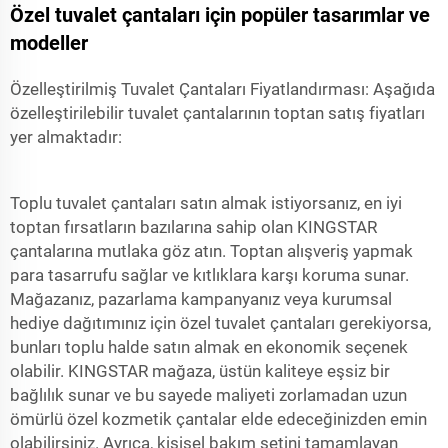
Özel tuvalet çantaları için popüler tasarımlar ve
modeller
Özelleştirilmiş Tuvalet Çantaları Fiyatlandırması: Aşağıda
özelleştirilebilir tuvalet çantalarının toptan satış fiyatları
yer almaktadır:
Toplu tuvalet çantaları satın almak istiyorsanız, en iyi
toptan fırsatların bazılarına sahip olan KINGSTAR
çantalarına mutlaka göz atın. Toptan alışveriş yapmak
para tasarrufu sağlar ve kıtlıklara karşı koruma sunar.
Mağazanız, pazarlama kampanyanız veya kurumsal
hediye dağıtımınız için özel tuvalet çantaları gerekiyorsa,
bunları toplu halde satın almak en ekonomik seçenek
olabilir. KINGSTAR mağaza, üstün kaliteye eşsiz bir
bağlılık sunar ve bu sayede maliyeti zorlamadan uzun
ömürlü özel kozmetik çantalar elde edeceğinizden emin
olabilirsiniz. Ayrıca, kişisel bakım setini tamamlayan