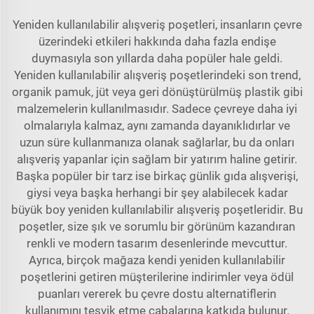
Yeniden kullanılabilir alışveriş poşetleri, insanların çevre
üzerindeki etkileri hakkında daha fazla endişe
duymasıyla son yıllarda daha popüler hale geldi.
Yeniden kullanılabilir alışveriş poşetlerindeki son trend,
organik pamuk, jüt veya geri dönüştürülmüş plastik gibi
malzemelerin kullanılmasıdır. Sadece çevreye daha iyi
olmalarıyla kalmaz, aynı zamanda dayanıklıdırlar ve
uzun süre kullanmanıza olanak sağlarlar, bu da onları
alışveriş yapanlar için sağlam bir yatırım haline getirir.
Başka popüler bir tarz ise birkaç günlik gıda alışverişi,
giysi veya başka herhangi bir şey alabilecek kadar
büyük boy yeniden kullanılabilir alışveriş poşetleridir. Bu
poşetler, size şık ve sorumlu bir görünüm kazandıran
renkli ve modern tasarım desenlerinde mevcuttur.
Ayrıca, birçok mağaza kendi yeniden kullanılabilir
poşetlerini getiren müşterilerine indirimler veya ödül
puanları vererek bu çevre dostu alternatiflerin
kullanımını teşvik etme çabalarına katkıda bulunur.