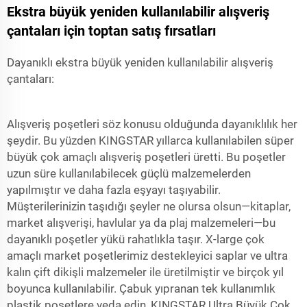
Ekstra büyük yeniden kullanılabilir alışveriş
çantaları için toptan satış fırsatları
Dayanıklı ekstra büyük yeniden kullanılabilir alışveriş
çantaları:
Alışveriş poşetleri söz konusu olduğunda dayanıklılık her
şeydir. Bu yüzden KINGSTAR yıllarca kullanılabilen süper
büyük çok amaçlı alışveriş poşetleri üretti. Bu poşetler
uzun süre kullanılabilecek güçlü malzemelerden
yapılmıştır ve daha fazla eşyayı taşıyabilir.
Müşterilerinizin taşıdığı şeyler ne olursa olsun—kitaplar,
market alışverişi, havlular ya da plaj malzemeleri—bu
dayanıklı poşetler yükü rahatlıkla taşır. X-large çok
amaçlı market poşetlerimiz destekleyici saplar ve ultra
kalın çift dikişli malzemeler ile üretilmiştir ve birçok yıl
boyunca kullanılabilir. Çabuk yıpranan tek kullanımlık
plastik poşetlere veda edin, KINGSTAR Ultra Büyük Çok