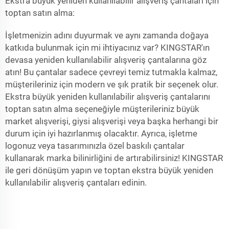
Ekstra büyük yeniden kullanılabilir alışveriş çantaları için
toptan satın alma:
İşletmenizin adını duyurmak ve aynı zamanda doğaya
katkıda bulunmak için mi ihtiyacınız var? KINGSTAR'ın
devasa yeniden kullanılabilir alışveriş çantalarına göz
atın! Bu çantalar sadece çevreyi temiz tutmakla kalmaz,
müşterileriniz için modern ve şık pratik bir seçenek olur.
Ekstra büyük yeniden kullanılabilir alışveriş çantalarını
toptan satın alma seçeneğiyle müşterileriniz büyük
market alışverişi, giysi alışverişi veya başka herhangi bir
durum için iyi hazırlanmış olacaktır. Ayrıca, işletme
logonuz veya tasarımınızla özel baskılı çantalar
kullanarak marka bilinirliğini de artırabilirsiniz! KINGSTAR
ile geri dönüşüm yapın ve toptan ekstra büyük yeniden
kullanılabilir alışveriş çantaları edinin.