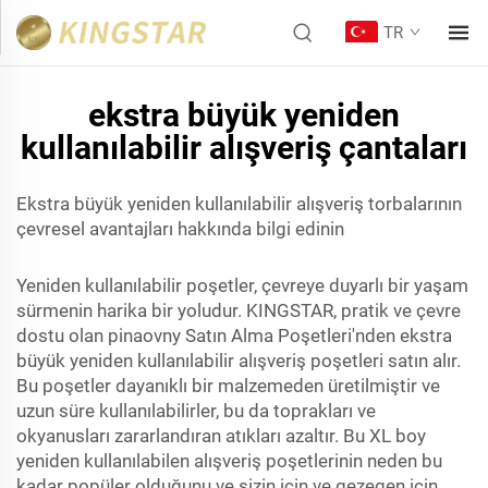
TR
ekstra büyük yeniden
kullanılabilir alışveriş çantaları
Ekstra büyük yeniden kullanılabilir alışveriş torbalarının
çevresel avantajları hakkında bilgi edinin
Yeniden kullanılabilir poşetler, çevreye duyarlı bir yaşam
sürmenin harika bir yoludur. KINGSTAR, pratik ve çevre
dostu olan pinaovny Satın Alma Poşetleri'nden ekstra
büyük yeniden kullanılabilir alışveriş poşetleri satın alır.
Bu poşetler dayanıklı bir malzemeden üretilmiştir ve
uzun süre kullanılabilirler, bu da toprakları ve
okyanusları zararlandıran atıkları azaltır. Bu XL boy
yeniden kullanılabilen alışveriş poşetlerinin neden bu
kadar popüler olduğunu ve sizin için ve gezegen için