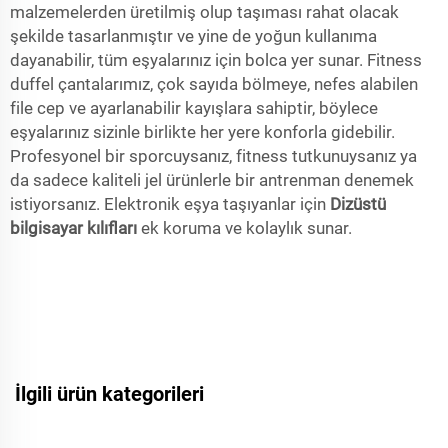
malzemelerden üretilmiş olup taşıması rahat olacak
şekilde tasarlanmıştır ve yine de yoğun kullanıma
dayanabilir, tüm eşyalarınız için bolca yer sunar. Fitness
duffel çantalarımız, çok sayıda bölmeye, nefes alabilen
file cep ve ayarlanabilir kayışlara sahiptir, böylece
eşyalarınız sizinle birlikte her yere konforla gidebilir.
Profesyonel bir sporcuysanız, fitness tutkunuysanız ya
da sadece kaliteli jel ürünlerle bir antrenman denemek
istiyorsanız. Elektronik eşya taşıyanlar için
Dizüstü
bilgisayar kılıfları
ek koruma ve kolaylık sunar.
İlgili ürün kategorileri