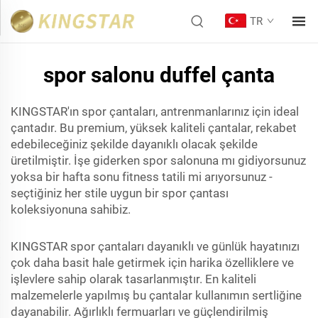
TR
spor salonu duffel çanta
KINGSTAR'ın spor çantaları, antrenmanlarınız için ideal
çantadır. Bu premium, yüksek kaliteli çantalar, rekabet
edebileceğiniz şekilde dayanıklı olacak şekilde
üretilmiştir. İşe giderken spor salonuna mı gidiyorsunuz
yoksa bir hafta sonu fitness tatili mi arıyorsunuz -
seçtiğiniz her stile uygun bir spor çantası
koleksiyonuna sahibiz.
KINGSTAR spor çantaları dayanıklı ve günlük hayatınızı
çok daha basit hale getirmek için harika özelliklere ve
işlevlere sahip olarak tasarlanmıştır. En kaliteli
malzemelerle yapılmış bu çantalar kullanımın sertliğine
dayanabilir. Ağırlıklı fermuarları ve güçlendirilmiş