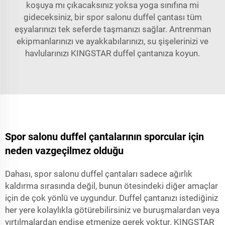
koşuya mı çıkacaksınız yoksa yoga sınıfına mi
gideceksiniz, bir spor salonu duffel çantası tüm
eşyalarınızı tek seferde taşmanızı sağlar. Antrenman
ekipmanlarınızı ve ayakkabılarınızı, su şişelerinizi ve
havlularınızı KINGSTAR duffel çantanıza koyun.
Spor salonu duffel çantalarının sporcular için
neden vazgeçilmez olduğu
Dahası, spor salonu duffel çantaları sadece ağırlık
kaldırma sırasında değil, bunun ötesindeki diğer amaçlar
için de çok yönlü ve uygundur. Duffel çantanızı istediğiniz
her yere kolaylıkla götürebilirsiniz ve buruşmalardan veya
yırtılmalardan endişe etmenize gerek yoktur. KINGSTAR