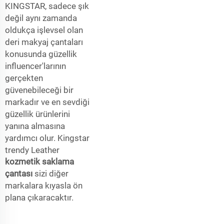
KINGSTAR, sadece şık
değil aynı zamanda
oldukça işlevsel olan
deri makyaj çantaları
konusunda güzellik
influencer'larının
gerçekten
güvenebileceği bir
markadır ve en sevdiği
güzellik ürünlerini
yanına almasına
yardımcı olur. Kingstar
trendy Leather
kozmetik saklama
çantası
sizi diğer
markalara kıyasla ön
plana çıkaracaktır.