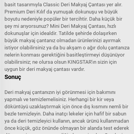
basit tasarımıyla Classic Deri Makyaj Çantası yer alır.
Premium Deri Kılıf da yumuşak dokunuşu ve büyük
boyutu nedeniyle popüler bir tercihtir. Daha küçük bir
şey mi arıyorsunuz? Mini Deri Makyaj Çantası, hızlı
dokunuşlar için idealdir. Tatilde şehirde dolaşırken
büyük makyaj çantanız olmadan ürünlerinizi ayırmak
istiyor olabilirsiniz ya da bu akşam o ağır dolu çantanıza
nelerin konması gerektiğini basitleştirmeyi düşünüyor
olabilirsiniz; ne olursa olsun KINGSTAR'ın sizin için
uygun bir deri makyaj çantası vardır.
Sonuç
Deri makyaj çantanızın iyi görünmesi için bakımını
yapmalı ve temizlemelisiniz. Herhangi bir kir veya
döküntüyü uzaklaştırmak için önce dış kısmını nemli bir
bezle temizleyin. Daha inatçı lekeler için hafif bir sabun
ya da deri temizleyici kullanın, ancak ürünü kullanmadan
önce küçük, göz önünde olmayan bir alanda test ederek