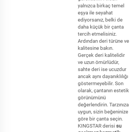
yalnızca birkaç temel
eşya ile seyahat
ediyorsanız, belki de
daha küçük bir çanta
tercih etmelisiniz.
Ardından deri türüne ve
kalitesine bakın.
Gerçek deri kalitelidir
ve uzun ömürlüdür,
sahte deri ise ucuzdur
ancak aynı dayanıklılığı
göstermeyebilir. Son
olarak, çantanın estetik
görünümünü
değerlendirin. Tarzınıza
uygun, sizin beğeninize
göre bir çanta seçin.
KINGSTAR derisi
su