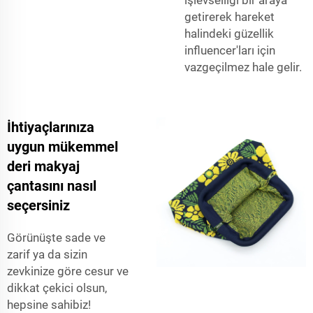
getirerek hareket
halindeki güzellik
influencer'ları için
vazgeçilmez hale gelir.
İhtiyaçlarınıza
uygun mükemmel
deri makyaj
çantasını nasıl
seçersiniz
Görünüşte sade ve
zarif ya da sizin
zevkinize göre cesur ve
dikkat çekici olsun,
hepsine sahibiz!