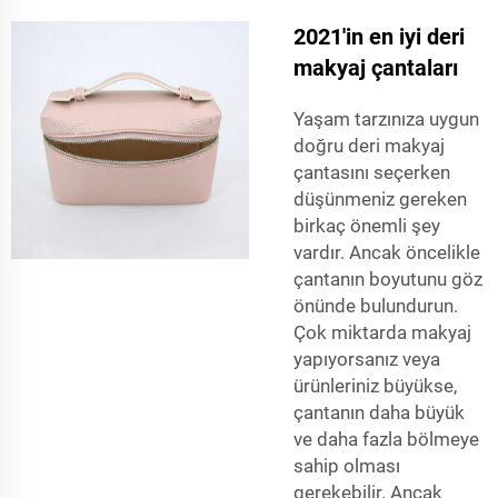
2021'in en iyi deri
makyaj çantaları
Yaşam tarzınıza uygun
doğru deri makyaj
çantasını seçerken
düşünmeniz gereken
birkaç önemli şey
vardır. Ancak öncelikle
çantanın boyutunu göz
önünde bulundurun.
Çok miktarda makyaj
yapıyorsanız veya
ürünleriniz büyükse,
çantanın daha büyük
ve daha fazla bölmeye
sahip olması
gerekebilir. Ancak