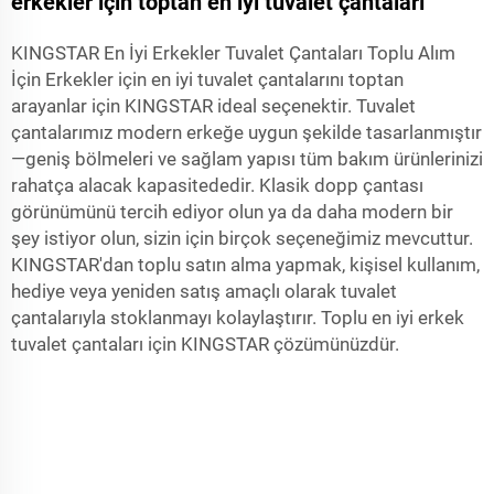
erkekler için toptan en iyi tuvalet çantaları
KINGSTAR En İyi Erkekler Tuvalet Çantaları Toplu Alım
İçin Erkekler için en iyi tuvalet çantalarını toptan
arayanlar için KINGSTAR ideal seçenektir. Tuvalet
çantalarımız modern erkeğe uygun şekilde tasarlanmıştır
—geniş bölmeleri ve sağlam yapısı tüm bakım ürünlerinizi
rahatça alacak kapasitededir. Klasik dopp çantası
görünümünü tercih ediyor olun ya da daha modern bir
şey istiyor olun, sizin için birçok seçeneğimiz mevcuttur.
KINGSTAR'dan toplu satın alma yapmak, kişisel kullanım,
hediye veya yeniden satış amaçlı olarak tuvalet
çantalarıyla stoklanmayı kolaylaştırır. Toplu en iyi erkek
tuvalet çantaları için KINGSTAR çözümünüzdür.