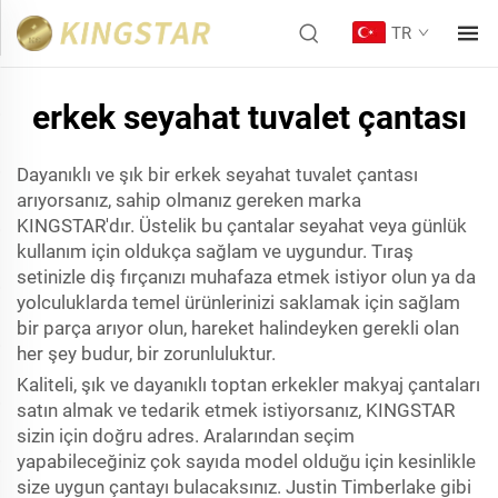
TR
erkek seyahat tuvalet çantası
Dayanıklı ve şık bir erkek seyahat tuvalet çantası
arıyorsanız, sahip olmanız gereken marka
KINGSTAR'dır. Üstelik bu çantalar seyahat veya günlük
kullanım için oldukça sağlam ve uygundur. Tıraş
setinizle diş fırçanızı muhafaza etmek istiyor olun ya da
yolculuklarda temel ürünlerinizi saklamak için sağlam
bir parça arıyor olun, hareket halindeyken gerekli olan
her şey budur, bir zorunluluktur.
Kaliteli, şık ve dayanıklı toptan erkekler makyaj çantaları
satın almak ve tedarik etmek istiyorsanız, KINGSTAR
sizin için doğru adres. Aralarından seçim
yapabileceğiniz çok sayıda model olduğu için kesinlikle
size uygun çantayı bulacaksınız. Justin Timberlake gibi