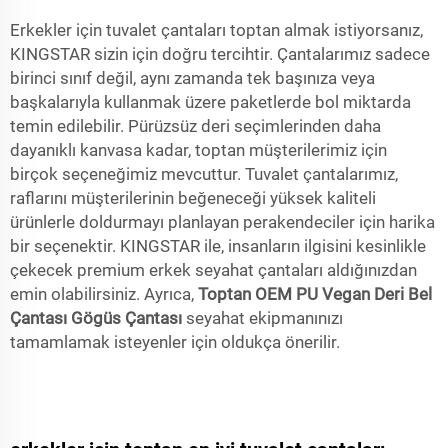
Erkekler için tuvalet çantaları toptan almak istiyorsanız,
KINGSTAR sizin için doğru tercihtir. Çantalarımız sadece
birinci sınıf değil, aynı zamanda tek başınıza veya
başkalarıyla kullanmak üzere paketlerde bol miktarda
temin edilebilir. Pürüzsüz deri seçimlerinden daha
dayanıklı kanvasa kadar, toptan müşterilerimiz için
birçok seçeneğimiz mevcuttur. Tuvalet çantalarımız,
raflarını müşterilerinin beğeneceği yüksek kaliteli
ürünlerle doldurmayı planlayan perakendeciler için harika
bir seçenektir. KINGSTAR ile, insanların ilgisini kesinlikle
çekecek premium erkek seyahat çantaları aldığınızdan
emin olabilirsiniz. Ayrıca,
Toptan OEM PU Vegan Deri Bel
Çantası Gögüs Çantası
seyahat ekipmanınızı
tamamlamak isteyenler için oldukça önerilir.