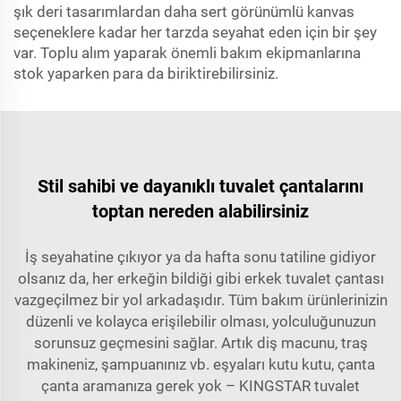
şık deri tasarımlardan daha sert görünümlü kanvas
seçeneklere kadar her tarzda seyahat eden için bir şey
var. Toplu alım yaparak önemli bakım ekipmanlarına
stok yaparken para da biriktirebilirsiniz.
Stil sahibi ve dayanıklı tuvalet çantalarını
toptan nereden alabilirsiniz
İş seyahatine çıkıyor ya da hafta sonu tatiline gidiyor
olsanız da, her erkeğin bildiği gibi erkek tuvalet çantası
vazgeçilmez bir yol arkadaşıdır. Tüm bakım ürünlerinizin
düzenli ve kolayca erişilebilir olması, yolculuğunuzun
sorunsuz geçmesini sağlar. Artık diş macunu, traş
makineniz, şampuanınız vb. eşyaları kutu kutu, çanta
çanta aramanıza gerek yok – KINGSTAR tuvalet