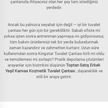
çantanızla ihtiyacınız olan her şey tam istediğiniz
yerdedir.
Ancak bu yalnızca seyahat için değil — iyi bir tuvalet
çantası her gün için bir gerekliliktir. Sabah ofiste mi
yoksa işten sonra antrenman yapmaya mı gidiyorsunuz,
tüm bakım ürünlerinizi tek bir yerde bulundurmak
zaman kazandırır ve zahmetten kurtarır. Uzun süre
kullanımdan sonra Kingstar Tuvalet Çantası kirli mi oldu
ve temizlemesi mi zorlaştı? Pratik depolama çözümleri
arayanlar için bizimkini düşünün
Toptan Satış Erkek
Yeşil Kanvas Kozmetik Tuvalet Çantası
, dayanıklılık ve
stili bir araya getirir.