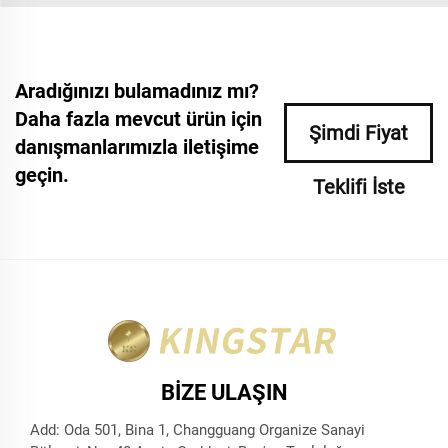
Aradığınızı bulamadınız mı?
Daha fazla mevcut ürün için
Şimdi Fiyat
danışmanlarımızla iletişime
geçin.
Teklifi İste
BIZE ULAŞIN
Add: Oda 501, Bina 1, Changguang Organize Sanayi