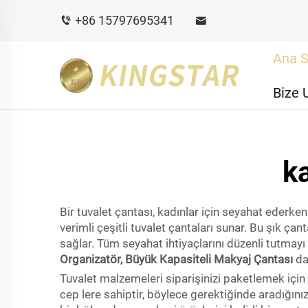
+86 15797695341
Ana S
Bize 
ka
Bir tuvalet çantası, kadınlar için seyahat ederke
verimli çeşitli tuvalet çantaları sunar. Bu şık ç
sağlar. Tüm seyahat ihtiyaçlarını düzenli tutmayı
Organizatör, Büyük Kapasiteli Makyaj Çantası
da
Tuvalet malzemeleri siparişinizi paketlemek için 
cep lere sahiptir, böylece gerektiğinde aradığınız