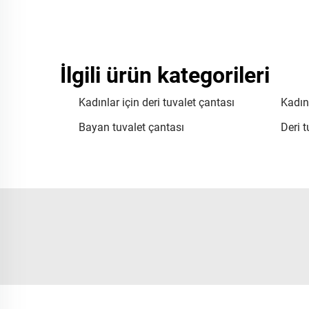
İlgili ürün kategorileri
Kadınlar için deri tuvalet çantası
Kadınl
Bayan tuvalet çantası
Deri t