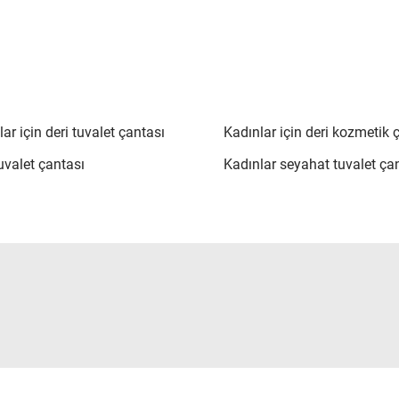
ar için deri tuvalet çantası
Kadınlar için deri kozmetik 
uvalet çantası
Kadınlar seyahat tuvalet ça