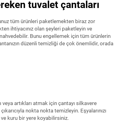
reken tuvalet çantaları
ğunuz tüm ürünleri paketlemekten biraz zor
en ihtiyacınız olan şeyleri paketleyin ve
 mahvedebilir. Bunu engellemek için tüm ürünlerin
antanızın düzenli temizliği de çok önemlidir, orada
 veya artıkları atmak için çantayı silkavere
ke çıkarıcıyla nokta nokta temizleyin. Eşyalarınızı
e kuru bir yere koyabilirsiniz.