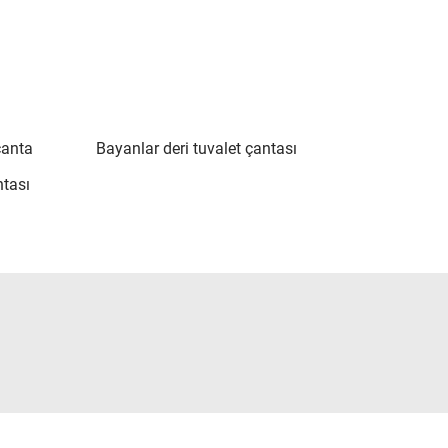
çanta
Bayanlar deri tuvalet çantası
ntası