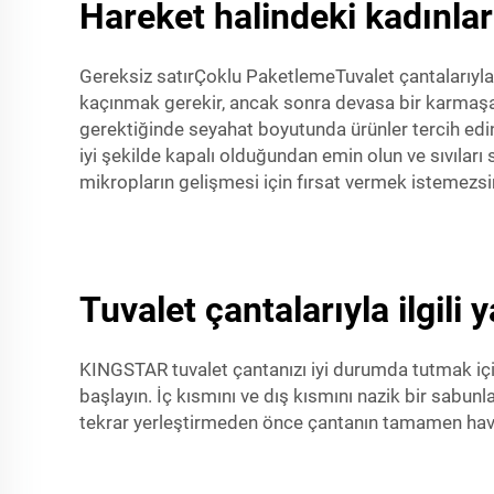
Hareket halindeki kadınlar
Gereksiz satırÇoklu PaketlemeTuvalet çantalarıyla i
kaçınmak gerekir, ancak sonra devasa bir karmaşayl
gerektiğinde seyahat boyutunda ürünler tercih edin.
iyi şekilde kapalı olduğundan emin olun ve sıvıları
mikropların gelişmesi için fırsat vermek istemezsi
Tuvalet çantalarıyla ilgili
KINGSTAR tuvalet çantanızı iyi durumda tutmak için d
başlayın. İç kısmını ve dış kısmını nazik bir sabunla 
tekrar yerleştirmeden önce çantanın tamamen havada