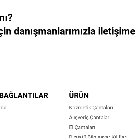
mı?
çin danışmanlarımızla iletişime
 BAĞLANTILAR
ÜRÜN
zda
Kozmetik Çantaları
Alışveriş Çantaları
El Çantaları
Dizüstü Bilgisayar Kılıfları