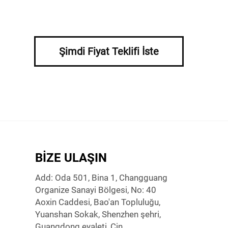
Şimdi Fiyat Teklifi İste
BIZE ULAŞIN
Add: Oda 501, Bina 1, Changguang
Organize Sanayi Bölgesi, No: 40
Aoxin Caddesi, Bao'an Topluluğu,
Yuanshan Sokak, Shenzhen şehri,
Guangdong eyaleti, Çin