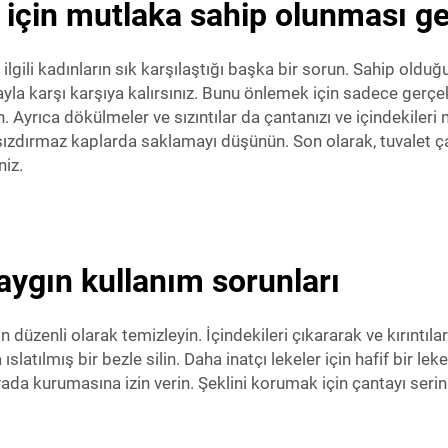
 için mutlaka sahip olunması ge
lgili kadınların sık karşılaştığı başka bir sorun. Sahip oldu
a karşı karşıya kalırsınız. Bunu önlemek için sadece gerçekt
 Ayrıca dökülmeler ve sızıntılar da çantanızı ve içindekileri
 sızdırmaz kaplarda saklamayı düşünün. Son olarak, tuvalet ç
niz.
 yaygın kullanım sorunları
üzenli olarak temizleyin. İçindekileri çıkararak ve kırıntıları
ıslatılmış bir bezle silin. Daha inatçı lekeler için hafif bir le
 kurumasına izin verin. Şeklini korumak için çantayı serin v