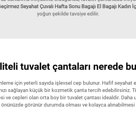
Geçirmez Seyahat Çuvalı Hafta Sonu Bagajı El Bagajı Kadın İç
yoğun şekilde tavsiye edilir.
iteli tuvalet çantaları nerede b
e için yeterli sayıda işlevsel cep bulunur. Hafif seyahat e
zı sağlayan küçük bir kozmetik çanta tercih edebilirsiniz. T
i ve cepleri olan orta boy bir tuvalet çantası idealdir. Daha 
n önünüzde görünür durumda olması ve kolayca alınabilmesi i