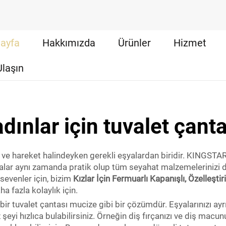
ayfa
Hakkımızda
Ürünler
Hizmet
Ulaşın
dınlar için tuvalet çant
n ve hareket halindeyken gerekli eşyalardan biridir. KINGSTAR,
antalar aynı zamanda pratik olup tüm seyahat malzemelerinizi d
 sevenler için, bizim
Kızlar İçin Fermuarlı Kapanışlı, Özelleş
ha fazla kolaylık için.
bir tuvalet çantası mucize gibi bir çözümdür. Eşyalarınızı ayr
 şeyi hızlıca bulabilirsiniz. Örneğin diş fırçanızı ve diş mac