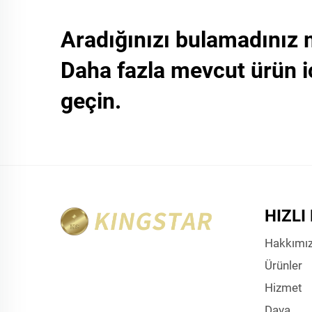
Aradığınızı bulamadınız 
Daha fazla mevcut ürün i
geçin.
HIZLI
Hakkımı
Ürünler
Hizmet
Dava