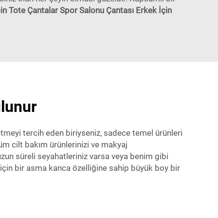
in Tote Çantalar Spor Salonu Çantası Erkek İçin
ulunur
tmeyi tercih eden biriyseniz, sadece temel ürünleri
üm cilt bakım ürünlerinizi ve makyaj
uzun süreli seyahatleriniz varsa veya benim gibi
çin bir asma kanca özelliğine sahip büyük boy bir