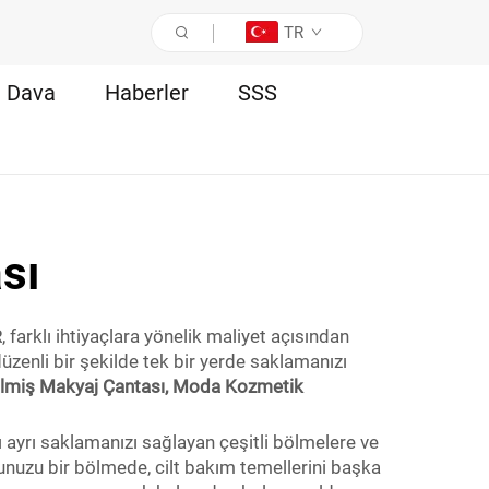
TR
Dava
Haberler
SSS
ası
 farklı ihtiyaçlara yönelik maliyet açısından
üzenli bir şekilde tek bir yerde saklamanızı
tirilmiş Makyaj Çantası, Moda Kozmetik
ı ayrı saklamanızı sağlayan çeşitli bölmelere ve
ununuzu bir bölmede, cilt bakım temellerini başka