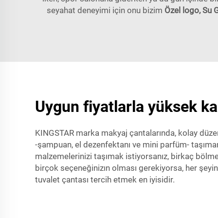
seyahat deneyimi için onu bizim
Özel logo, Su 
Uygun fiyatlarla yüksek kal
KINGSTAR marka makyaj çantalarında, kolay düzenlem
-şampuan, el dezenfektanı ve mini parfüm- taşımanı
malzemelerinizi taşımak istiyorsanız, birkaç bölmes
birçok seçeneğinizın olması gerekiyorsa, her şeyi
tuvalet çantası tercih etmek en iyisidir.