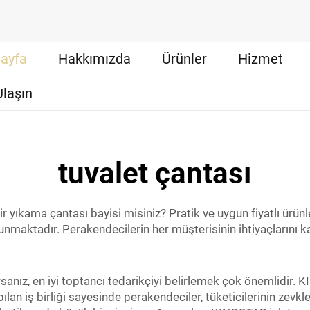
ayfa
Hakkımızda
Ürünler
Hizmet
Ulaşın
tuvalet çantası
r yıkama çantası bayisi misiniz? Pratik ve uygun fiyatlı ürün
nmaktadır. Perakendecilerin her müşterisinin ihtiyaçlarını k
anız, en iyi toptancı tedarikçiyi belirlemek çok önemlidir. 
lan iş birliği sayesinde perakendeciler, tüketicilerinin zevkle