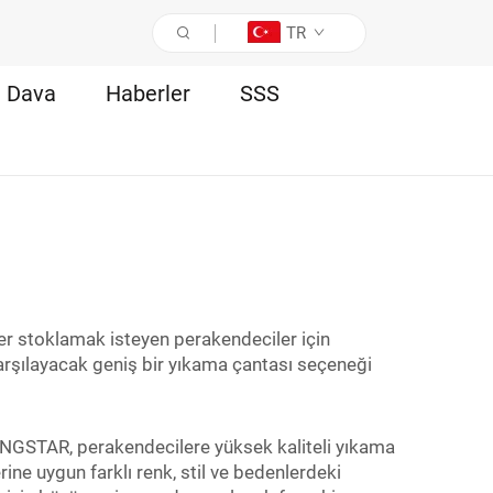
TR
Dava
Haberler
SSS
ler stoklamak isteyen perakendeciler için
arşılayacak geniş bir yıkama çantası seçeneği
KINGSTAR, perakendecilere yüksek kaliteli yıkama
rine uygun farklı renk, stil ve bedenlerdeki