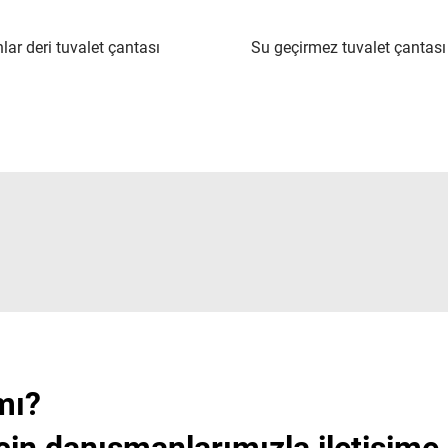
lar deri tuvalet çantası
Su geçirmez tuvalet çantası
mı?