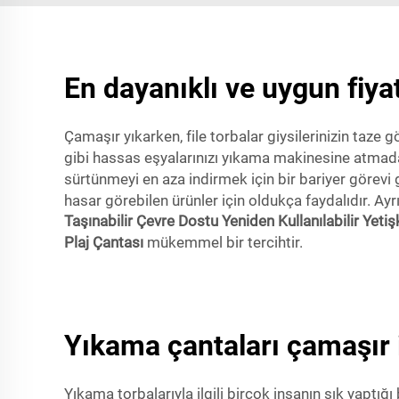
En dayanıklı ve uygun fiyat
Çamaşır yıkarken, file torbalar giysilerinizin taze g
gibi hassas eşyalarınızı yıkama makinesine atmadan 
sürtünmeyi en aza indirmek için bir bariyer görevi
hasar görebilen ürünler için oldukça faydalıdır. Ayr
Taşınabilir Çevre Dostu Yeniden Kullanılabilir Yet
Plaj Çantası
mükemmel bir tercihtir.
Yıkama çantaları çamaşır i
Yıkama torbalarıyla ilgili birçok insanın sık yaptığı