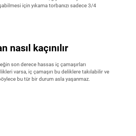
laşabilmesi için yıkama torbanızı sadece 3/4
 nasıl kaçınılır
neğin son derece hassas iç çamaşırları
eri varsa, iç çamaşırı bu deliklere takılabilir ve
böylece bu tür bir durum asla yaşanmaz.