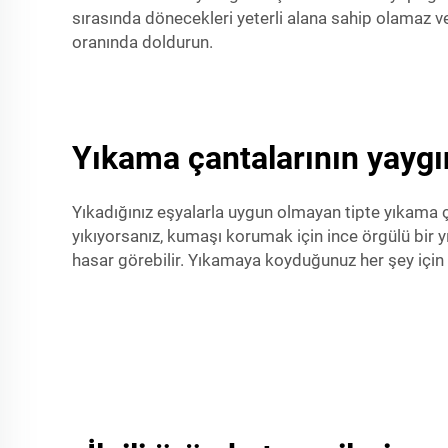
sırasında dönecekleri yeterli alana sahip olamaz ve
oranında doldurun.
Yıkama çantalarının yaygın
Yıkadığınız eşyalarla uygun olmayan tipte yıkama 
yıkıyorsanız, kumaşı korumak için ince örgülü bir yı
hasar görebilir. Yıkamaya koyduğunuz her şey içi