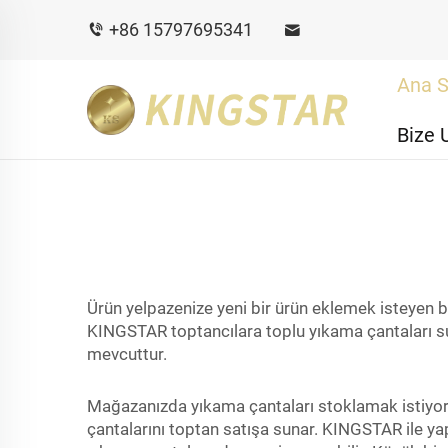
+86 15797695341
Ana S
Bize 
Ürün yelpazenize yeni bir ürün eklemek isteyen bi
KINGSTAR toptancılara toplu yıkama çantaları su
mevcuttur.
Mağazanızda yıkama çantaları stoklamak istiyors
çantalarını toptan satışa sunar. KINGSTAR ile yapı