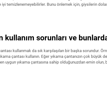
 iyi temizlenemeyebilirler. Bunu önlemek için, giysilerin do
 kullanım sorunları ve bunlardan
çantası kullanmak da sık karşılaşılan bir başka sorundur. Ör
kama çantası kullanın. Eğer yıkama çantanızın çok büyük delikl
n en uygun yıkama çantasına sahip olduğunuzdan emin olun, 