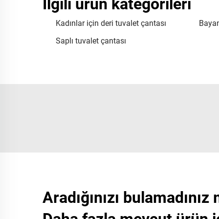
İlgili ürün kategorileri
Kadınlar için deri tuvalet çantası
Bayan
Saplı tuvalet çantası
Aradığınızı bulamadınız 