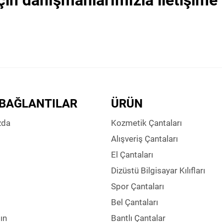
çin danışmanlarımızla iletişime
 BAĞLANTILAR
ÜRÜN
zda
Kozmetik Çantaları
Alışveriş Çantaları
El Çantaları
Dizüstü Bilgisayar Kılıfları
Spor Çantaları
Bel Çantaları
ın
Bantlı Çantalar