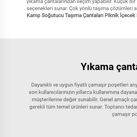
yıkama çantalarından seçim yapabilir. Küçük bir
seçenekleri sunar. Çok yönlü taşıma çözümleri ar
Kamp Soğutucu Taşıma Çantaları Piknik İçecek
Yıkama çantas
Dayanıklı ve uygun fiyatlı çamaşır poşetleri a
son kullanıcılarınızın yıllarca kullanımına daya
müşterilerine değer sunabilir. Genel amaçlı ça
gerekli tüm temel ürünleri sunar. Toptancı ted
çamaşır poş