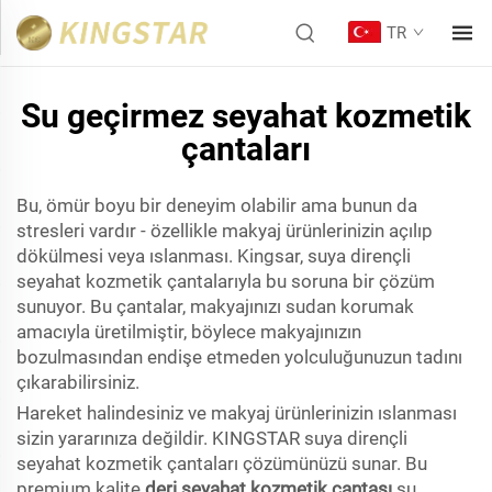
TR
Su geçirmez seyahat kozmetik
çantaları
Bu, ömür boyu bir deneyim olabilir ama bunun da
stresleri vardır - özellikle makyaj ürünlerinizin açılıp
dökülmesi veya ıslanması. Kingsar, suya dirençli
seyahat kozmetik çantalarıyla bu soruna bir çözüm
sunuyor. Bu çantalar, makyajınızı sudan korumak
amacıyla üretilmiştir, böylece makyajınızın
bozulmasından endişe etmeden yolculuğunuzun tadını
çıkarabilirsiniz.
Hareket halindesiniz ve makyaj ürünlerinizin ıslanması
sizin yararınıza değildir. KINGSTAR suya dirençli
seyahat kozmetik çantaları çözümünüzü sunar. Bu
premium kalite
deri seyahat kozmetik çantası
su