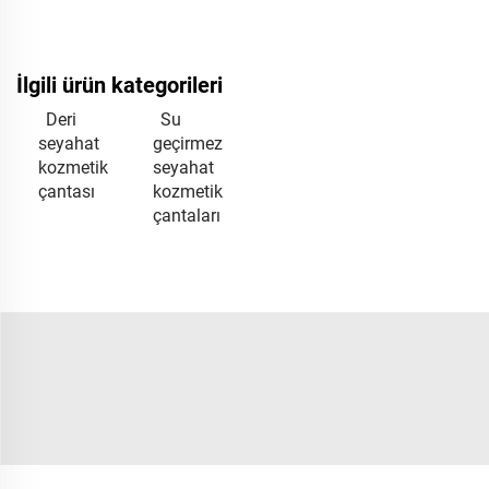
İlgili ürün kategorileri
Deri
Su
seyahat
geçirmez
kozmetik
seyahat
çantası
kozmetik
çantaları