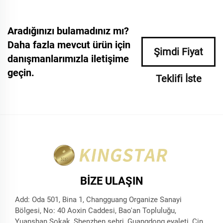
Aradığınızı bulamadınız mı?
Daha fazla mevcut ürün için
Şimdi Fiyat
danışmanlarımızla iletişime
geçin.
Teklifi İste
BIZE ULAŞIN
Add: Oda 501, Bina 1, Changguang Organize Sanayi
Bölgesi, No: 40 Aoxin Caddesi, Bao'an Topluluğu,
Yuanshan Sokak, Shenzhen şehri, Guangdong eyaleti, Çin