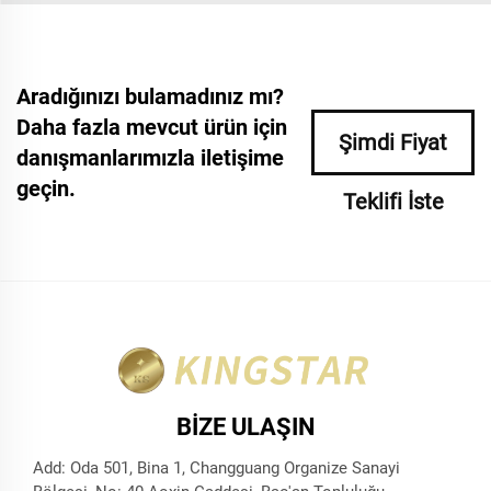
Aradığınızı bulamadınız mı?
Daha fazla mevcut ürün için
Şimdi Fiyat
danışmanlarımızla iletişime
geçin.
Teklifi İste
BIZE ULAŞIN
Add: Oda 501, Bina 1, Changguang Organize Sanayi