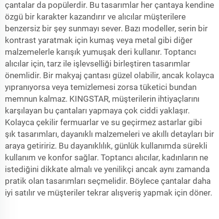
çantalar da popülerdir. Bu tasarımlar her çantaya kendine
özgü bir karakter kazandırır ve alıcılar müşterilere
benzersiz bir şey sunmayı sever. Bazı modeller, serin bir
kontrast yaratmak için kumaş veya metal gibi diğer
malzemelerle karışık yumuşak deri kullanır. Toptancı
alıcılar için, tarz ile işlevselliği birleştiren tasarımlar
önemlidir. Bir makyaj çantası güzel olabilir, ancak kolayca
yıpranıyorsa veya temizlemesi zorsa tüketici bundan
memnun kalmaz. KINGSTAR, müşterilerin ihtiyaçlarını
karşılayan bu çantaları yapmaya çok ciddi yaklaşır.
Kolayca çekilir fermuarlar ve su geçirmez astarlar gibi
şık tasarımları, dayanıklı malzemeleri ve akıllı detayları bir
araya getiririz. Bu dayanıklılık, günlük kullanımda sürekli
kullanım ve konfor sağlar. Toptancı alıcılar, kadınların ne
istediğini dikkate almalı ve yenilikçi ancak aynı zamanda
pratik olan tasarımları seçmelidir. Böylece çantalar daha
iyi satılır ve müşteriler tekrar alışveriş yapmak için döner.