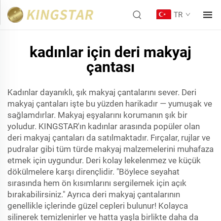
TR
kadınlar için deri makyaj
çantası
Kadınlar dayanıklı, şık makyaj çantalarını sever. Deri
makyaj çantaları işte bu yüzden harikadır — yumuşak ve
sağlamdırlar. Makyaj eşyalarını korumanın şık bir
yoludur. KINGSTAR'ın kadınlar arasında popüler olan
deri makyaj çantaları da satılmaktadır. Fırçalar, rujlar ve
pudralar gibi tüm türde makyaj malzemelerini muhafaza
etmek için uygundur. Deri kolay lekelenmez ve küçük
dökülmelere karşı dirençlidir. "Böylece seyahat
sırasında hem ön kısımlarını sergilemek için açık
bırakabilirsiniz." Ayrıca deri makyaj çantalarının
genellikle içlerinde güzel cepleri bulunur! Kolayca
silinerek temizlenirler ve hatta yaşla birlikte daha da