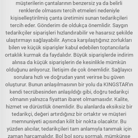
müşterilerin çantalarının benzersiz ya da belirli
renklerde olmasını tercih etmeleri nedeniyle
kişiselleştirilmiş çanta üretimini sunan tedarikçileri
tercih eder. Gönderim de oldukça önemlidir. Saygın
tedarikçiler siparişleri hızlandırabilir ve hasarsız şekilde
ulaştırmayı sağlayabilir. Ayrıca karşılaştığınız zorlukları
bilen ve küçük siparişler kabul edebilen toptancılarla
ortaklık kurmak da faydalıdır. Büyük siparişlerde indirim
alınsa da küçük siparişlerin de kesinlikle mümkün
olduğunu anlıyoruz. İletişim de çok önemlidir. Sağlayıcı
sorulara hızlı ve doğrudan yanıt verirse bu güven
oluşturur. Bunun anlaşılmasının bir yolu da KINGSTAR'ın
kendi tecrübesinden anlaşıldığı gibi, doğru tedarikçi
olmanın yalnızca fiyattan ibaret olmamasıdır. Kalite,
hizmet ve dürüstlük önemlidir. Bu alanlarda eksiksiz bir
tedarikçi, değeri artırdığınız bir ortaktır ve müşteri
memnuniyeti açısından kilit bir nokta olacaktır. Bu
yüzden alıcılar, tedarikçileri tam anlamıyla tanımak için
zaman harcamalıdır. Bol bol soru sormalı, mümkünse