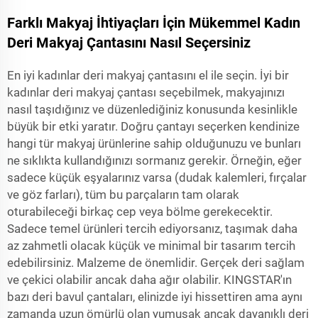
Farklı Makyaj İhtiyaçları İçin Mükemmel Kadın
Deri Makyaj Çantasını Nasıl Seçersiniz
En iyi kadınlar deri makyaj çantasını el ile seçin. İyi bir
kadınlar deri makyaj çantası seçebilmek, makyajınızı
nasıl taşıdığınız ve düzenlediğiniz konusunda kesinlikle
büyük bir etki yaratır. Doğru çantayı seçerken kendinize
hangi tür makyaj ürünlerine sahip olduğunuzu ve bunları
ne sıklıkta kullandığınızı sormanız gerekir. Örneğin, eğer
sadece küçük eşyalarınız varsa (dudak kalemleri, fırçalar
ve göz farları), tüm bu parçaların tam olarak
oturabileceği birkaç cep veya bölme gerekecektir.
Sadece temel ürünleri tercih ediyorsanız, taşımak daha
az zahmetli olacak küçük ve minimal bir tasarım tercih
edebilirsiniz. Malzeme de önemlidir. Gerçek deri sağlam
ve çekici olabilir ancak daha ağır olabilir. KINGSTAR'ın
bazı deri bavul çantaları, elinizde iyi hissettiren ama aynı
zamanda uzun ömürlü olan yumuşak ancak dayanıklı deri