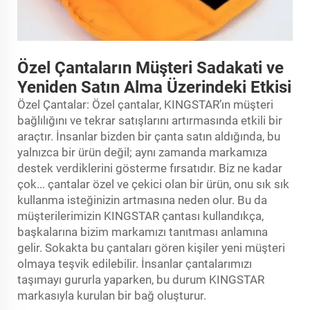
Özel Çantaların Müşteri Sadakati ve
Yeniden Satın Alma Üzerindeki Etkisi
Özel Çantalar: Özel çantalar, KINGSTAR’ın müşteri
bağlılığını ve tekrar satışlarını artırmasında etkili bir
araçtır. İnsanlar bizden bir çanta satın aldığında, bu
yalnızca bir ürün değil; aynı zamanda markamıza
destek verdiklerini gösterme fırsatıdır. Biz ne kadar
çok...
çantalar
özel ve çekici olan bir ürün, onu sık sık
kullanma isteğinizin artmasına neden olur. Bu da
müşterilerimizin KINGSTAR çantası kullandıkça,
başkalarına bizim markamızı tanıtması anlamına
gelir. Sokakta bu çantaları gören kişiler yeni müşteri
olmaya teşvik edilebilir. İnsanlar çantalarımızı
taşımayı gururla yaparken, bu durum KINGSTAR
markasıyla kurulan bir bağ oluşturur.