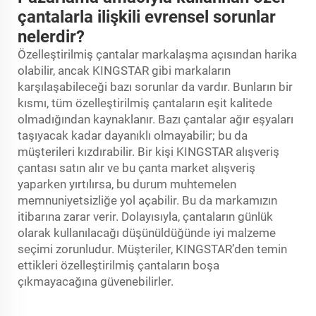
çantalarla ilişkili evrensel sorunlar
nelerdir?
Özelleştirilmiş çantalar markalaşma açısından harika
olabilir, ancak KINGSTAR gibi markaların
karşılaşabileceği bazı sorunlar da vardır. Bunların bir
kısmı, tüm özelleştirilmiş çantaların eşit kalitede
olmadığından kaynaklanır. Bazı çantalar ağır eşyaları
taşıyacak kadar dayanıklı olmayabilir; bu da
müşterileri kızdırabilir. Bir kişi KINGSTAR alışveriş
çantası satın alır ve bu çanta market alışveriş
yaparken yırtılırsa, bu durum muhtemelen
memnuniyetsizliğe yol açabilir. Bu da markamızın
itibarına zarar verir. Dolayısıyla, çantaların günlük
olarak kullanılacağı düşünüldüğünde iyi malzeme
seçimi zorunludur. Müşteriler, KINGSTAR’den temin
ettikleri özelleştirilmiş çantaların boşa
çıkmayacağına güvenebilirler.