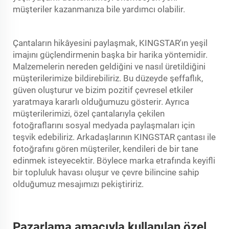
müşteriler kazanmanıza bile yardımcı olabilir.
Çantaların hikâyesini paylaşmak, KINGSTAR'ın yeşil
imajını güçlendirmenin başka bir harika yöntemidir.
Malzemelerin nereden geldiğini ve nasıl üretildiğini
müşterilerimize bildirebiliriz. Bu düzeyde şeffaflık,
güven oluşturur ve bizim pozitif çevresel etkiler
yaratmaya kararlı olduğumuzu gösterir. Ayrıca
müşterilerimizi, özel çantalarıyla çekilen
fotoğraflarını sosyal medyada paylaşmaları için
teşvik edebiliriz. Arkadaşlarının KINGSTAR çantası ile
fotoğrafını gören müşteriler, kendileri de bir tane
edinmek isteyecektir. Böylece marka etrafında keyifli
bir topluluk havası oluşur ve çevre bilincine sahip
olduğumuz mesajımızı pekiştiririz.
Pazarlama amacıyla kullanılan özel