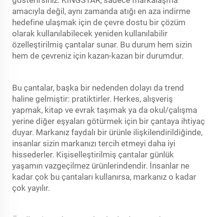
amacıyla değil, aynı zamanda atığı en aza indirme
hedefine ulaşmak için de çevre dostu bir çözüm
olarak kullanılabilecek yeniden kullanılabilir
özelleştirilmiş çantalar sunar. Bu durum hem sizin
hem de çevreniz için kazan-kazan bir durumdur.
Bu çantalar, başka bir nedenden dolayı da trend
haline gelmiştir: pratiktirler. Herkes, alışveriş
yapmak, kitap ve evrak taşımak ya da okul/çalışma
yerine diğer eşyaları götürmek için bir çantaya ihtiyaç
duyar. Markanız faydalı bir ürünle ilişkilendirildiğinde,
insanlar sizin markanızı tercih etmeyi daha iyi
hissederler. Kişiselleştirilmiş çantalar günlük
yaşamın vazgeçilmez ürünlerindendir. İnsanlar ne
kadar çok bu çantaları kullanırsa, markanız o kadar
çok yayılır.