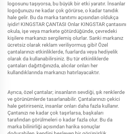
logosunu taşıyorsa, bu büyük bir etki yaratır. İnsanlar
logoğunuzu ne kadar çok görürse, o kadar tanıdık
hale gelir. Bu da marka tanıtımı açısından oldukça
iyidir! KINGSTAR ÇANTASI Onlar KINGSTAR çantasını
okula, işe veya markete götürdüğünde, çevredeki
kişilere markanızı sergilemiş olurlar. Sanki markanız
ücretsiz olarak reklam veriliyormuş gibi! Özel
çantalarınızı etkinliklerde, fuarlarda veya hediyelik
olarak da kullanabilirsiniz. Bu tür etkinliklerde
çantaları dağıttığınızda, alıcılar onları her
kullandıklarında markanızı hatırlayacaktır.
Ayrıca, özel çantalar; insanların sevdiği, şık renklerde
ve görünümlerde tasarlanabilir. Çantalarınızı çekici
hale getirirseniz, insanlar onları daha fazla kullanır.
Çantanızı ne kadar çok taşırlarsa, başkaları
tarafından görülmeleri o kadar fazla olur. Bu da
marka bilinirliği açısından harika sonuçlar
doğurabilen, kendini besleyen bir görünürlük