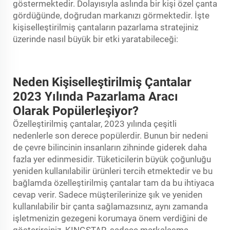
göstermektedir. Dolayısıyla aslında bir kişi özel çanta
gördüğünde, doğrudan markanızı görmektedir. İşte
kişiselleştirilmiş çantaların pazarlama stratejiniz
üzerinde nasıl büyük bir etki yaratabileceği:
Neden Kişiselleştirilmiş Çantalar
2023 Yılında Pazarlama Aracı
Olarak Popülerleşiyor?
Özelleştirilmiş çantalar, 2023 yılında çeşitli
nedenlerle son derece popülerdir. Bunun bir nedeni
de çevre bilincinin insanların zihninde giderek daha
fazla yer edinmesidir. Tüketicilerin büyük çoğunluğu
yeniden kullanılabilir ürünleri tercih etmektedir ve bu
bağlamda özelleştirilmiş çantalar tam da bu ihtiyaca
cevap verir. Sadece müşterilerinize şık ve yeniden
kullanılabilir bir çanta sağlamazsınız, aynı zamanda
işletmenizin gezegeni korumaya önem verdiğini de
gösterirsiniz. KINGSTAR, sadece markalaşma