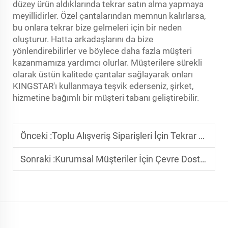
düzey ürün aldıklarında tekrar satın alma yapmaya
meyillidirler. Özel çantalarından memnun kalırlarsa,
bu onlara tekrar bize gelmeleri için bir neden
oluşturur. Hatta arkadaşlarını da bize
yönlendirebilirler ve böylece daha fazla müşteri
kazanmamıza yardımcı olurlar. Müşterilere sürekli
olarak üstün kalitede çantalar sağlayarak onları
KINGSTAR'ı kullanmaya teşvik ederseniz, şirket,
hizmetine bağımlı bir müşteri tabanı geliştirebilir.
Önceki :
Toplu Alışveriş Siparişleri İçin Tekrar Kullanılabilir Nilon Çantalar
Sonraki :
Kurumsal Müşteriler İçin Çevre Dostu Özel Bilgisayar Kılıfları