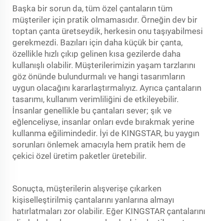
Başka bir sorun da, tüm özel çantaların tüm
müşteriler için pratik olmamasıdır. Örneğin dev bir
toptan çanta üretseydik, herkesin onu taşıyabilmesi
gerekmezdi. Bazıları için daha küçük bir çanta,
özellikle hızlı çıkıp gelinen kısa gezilerde daha
kullanışlı olabilir. Müşterilerimizin yaşam tarzlarını
göz önünde bulundurmalı ve hangi tasarımların
uygun olacağını kararlaştırmalıyız. Ayrıca çantaların
tasarımı, kullanım verimliliğini de etkileyebilir.
İnsanlar genellikle bu çantaları sever; şık ve
eğlenceliyse, insanlar onları evde bırakmak yerine
kullanma eğilimindedir. İyi de KINGSTAR, bu yaygın
sorunları önlemek amacıyla hem pratik hem de
çekici özel üretim paketler üretebilir.
Sonuçta, müşterilerin alışverişe çıkarken
kişiselleştirilmiş çantalarını yanlarına almayı
hatırlatmaları zor olabilir. Eğer KINGSTAR çantalarını