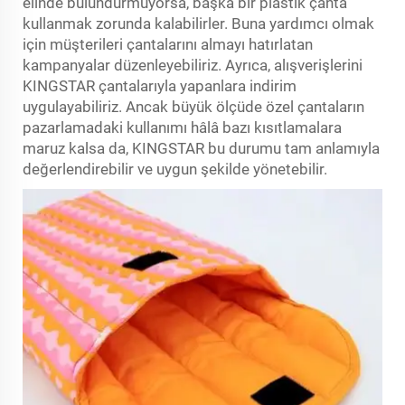
elinde bulundurmuyorsa, başka bir plastik çanta
kullanmak zorunda kalabilirler. Buna yardımcı olmak
için müşterileri çantalarını almayı hatırlatan
kampanyalar düzenleyebiliriz. Ayrıca, alışverişlerini
KINGSTAR çantalarıyla yapanlara indirim
uygulayabiliriz. Ancak büyük ölçüde özel çantaların
pazarlamadaki kullanımı hâlâ bazı kısıtlamalara
maruz kalsa da, KINGSTAR bu durumu tam anlamıyla
değerlendirebilir ve uygun şekilde yönetebilir.