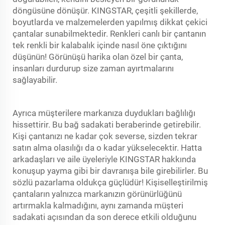
döngüsüne dönüşür. KINGSTAR, çeşitli şekillerde,
boyutlarda ve malzemelerden yapılmış dikkat çekici
çantalar sunabilmektedir. Renkleri canlı bir çantanın
tek renkli bir kalabalık içinde nasıl öne çıktığını
düşünün! Görünüşü harika olan özel bir çanta,
insanları durdurup size zaman ayırtmalarını
sağlayabilir.
Ayrıca müşterilere markanıza duydukları bağlılığı
hissettirir. Bu bağ sadakati beraberinde getirebilir.
Kişi çantanızı ne kadar çok severse, sizden tekrar
satın alma olasılığı da o kadar yükselecektir. Hatta
arkadaşları ve aile üyeleriyle KINGSTAR hakkında
konuşup yayma gibi bir davranışa bile girebilirler. Bu
sözlü pazarlama oldukça güçlüdür! Kişiselleştirilmiş
çantaların yalnızca markanızın görünürlüğünü
artırmakla kalmadığını, aynı zamanda müşteri
sadakati açısından da son derece etkili olduğunu