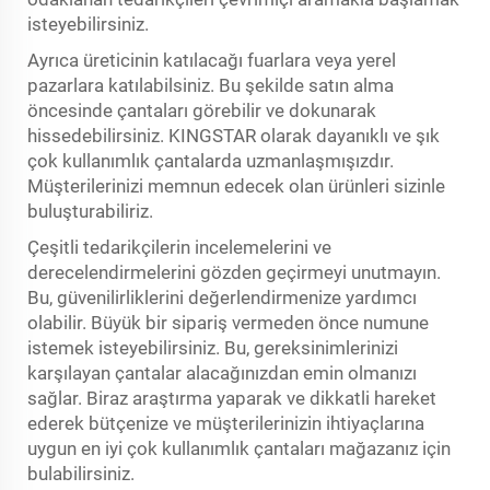
isteyebilirsiniz.
Ayrıca üreticinin katılacağı fuarlara veya yerel
pazarlara katılabilsiniz. Bu şekilde satın alma
öncesinde çantaları görebilir ve dokunarak
hissedebilirsiniz. KINGSTAR olarak dayanıklı ve şık
çok kullanımlık çantalarda uzmanlaşmışızdır.
Müşterilerinizi memnun edecek olan ürünleri sizinle
buluşturabiliriz.
Çeşitli tedarikçilerin incelemelerini ve
derecelendirmelerini gözden geçirmeyi unutmayın.
Bu, güvenilirliklerini değerlendirmenize yardımcı
olabilir. Büyük bir sipariş vermeden önce numune
istemek isteyebilirsiniz. Bu, gereksinimlerinizi
karşılayan çantalar alacağınızdan emin olmanızı
sağlar. Biraz araştırma yaparak ve dikkatli hareket
ederek bütçenize ve müşterilerinizin ihtiyaçlarına
uygun en iyi çok kullanımlık çantaları mağazanız için
bulabilirsiniz.