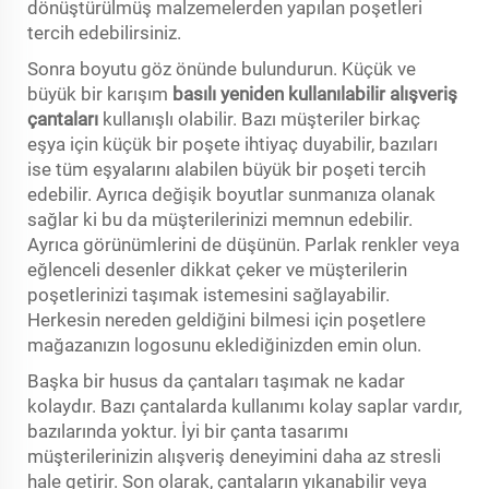
dönüştürülmüş malzemelerden yapılan poşetleri
tercih edebilirsiniz.
Sonra boyutu göz önünde bulundurun. Küçük ve
büyük bir karışım
basılı yeniden kullanılabilir alışveriş
çantaları
kullanışlı olabilir. Bazı müşteriler birkaç
eşya için küçük bir poşete ihtiyaç duyabilir, bazıları
ise tüm eşyalarını alabilen büyük bir poşeti tercih
edebilir. Ayrıca değişik boyutlar sunmanıza olanak
sağlar ki bu da müşterilerinizi memnun edebilir.
Ayrıca görünümlerini de düşünün. Parlak renkler veya
eğlenceli desenler dikkat çeker ve müşterilerin
poşetlerinizi taşımak istemesini sağlayabilir.
Herkesin nereden geldiğini bilmesi için poşetlere
mağazanızın logosunu eklediğinizden emin olun.
Başka bir husus da çantaları taşımak ne kadar
kolaydır. Bazı çantalarda kullanımı kolay saplar vardır,
bazılarında yoktur. İyi bir çanta tasarımı
müşterilerinizin alışveriş deneyimini daha az stresli
hale getirir. Son olarak, çantaların yıkanabilir veya