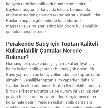
kolayca temizlenebilir olduğundan emin olun.
Böylece müşteriler kir ya da lekeler konusunda
endişe etmeden çantaları tekrar tekrar kullanabilirler.
Bunların hepsini göz önünde bulundurarak
mağazanız ve müşterileriniz için doğru kullanılabilir
çantaları seçebilirsiniz.
Perakende Satış İçin Toptan Kaliteli
Kullanılabilir Çantalar Nerede
Bulunur?
Herhangi bir perakende işi için makul bir fiyatla iyi
kalite kullanılabilir çantalar bulmak çok önemlidir.
Bunu yapmanın en kolay yollarından biri toptan satın
almaktır. Genellikle toptan alım yaparken daha iyi
fiyatlar da elde edersiniz. Toptan özel teklifler sunan
birçok şirket mevcuttur ve bu durum ihtiyacınız olan
şeyleri fazla harcama yapmadan karşılamayı daha
kolay hale getirir. Yeniden kullanılabilir çantalara
odaklanan tedarikçileri çevrimiçi aramakla başlamak