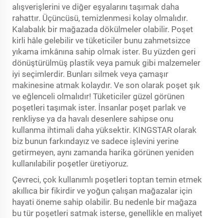
alışverişlerini ve diğer eşyalarını taşımak daha
rahattır. Üçüncüsü, temizlenmesi kolay olmalıdır.
Kalabalık bir mağazada dökülmeler olabilir. Poşet
kirli hâle gelebilir ve tüketiciler bunu zahmetsizce
yıkama imkânına sahip olmak ister. Bu yüzden geri
dönüştürülmüş plastik veya pamuk gibi malzemeler
iyi seçimlerdir. Bunları silmek veya çamaşır
makinesine atmak kolaydır. Ve son olarak poşet şık
ve eğlenceli olmalıdır! Tüketiciler güzel görünen
poşetleri taşımak ister. İnsanlar poşet parlak ve
renkliyse ya da havalı desenlere sahipse onu
kullanma ihtimali daha yüksektir. KINGSTAR olarak
biz bunun farkındayız ve sadece işlevini yerine
getirmeyen, aynı zamanda harika görünen yeniden
kullanılabilir poşetler üretiyoruz.
Çevreci, çok kullanımlı poşetleri toptan temin etmek
akıllıca bir fikirdir ve yoğun çalışan mağazalar için
hayati öneme sahip olabilir. Bu nedenle bir mağaza
bu tür poşetleri satmak isterse, genellikle en maliyet