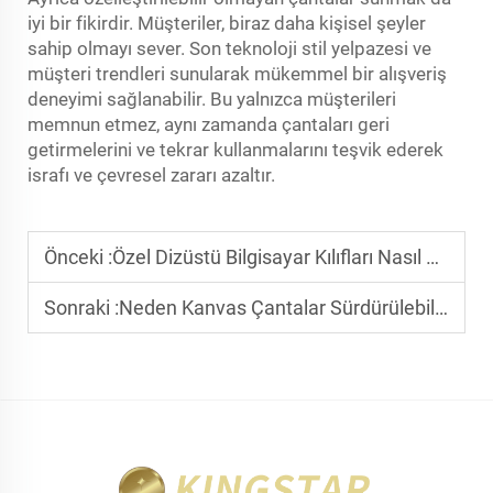
iyi bir fikirdir. Müşteriler, biraz daha kişisel şeyler
sahip olmayı sever. Son teknoloji stil yelpazesi ve
müşteri trendleri sunularak mükemmel bir alışveriş
deneyimi sağlanabilir. Bu yalnızca müşterileri
memnun etmez, aynı zamanda çantaları geri
getirmelerini ve tekrar kullanmalarını teşvik ederek
israfı ve çevresel zararı azaltır.
Önceki :
Özel Dizüstü Bilgisayar Kılıfları Nasıl Müşterilerinizin Cihazlarını Korur
Sonraki :
Neden Kanvas Çantalar Sürdürülebilir Markanızı Tanıtmada Önemlidir