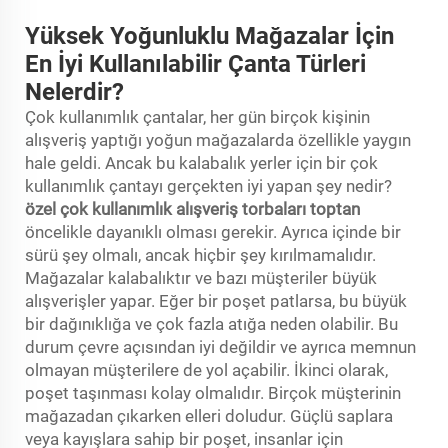
Yüksek Yoğunluklu Mağazalar İçin
En İyi Kullanılabilir Çanta Türleri
Nelerdir?
Çok kullanımlık çantalar, her gün birçok kişinin
alışveriş yaptığı yoğun mağazalarda özellikle yaygın
hale geldi. Ancak bu kalabalık yerler için bir çok
kullanımlık çantayı gerçekten iyi yapan şey nedir?
özel çok kullanımlık alışveriş torbaları toptan
öncelikle dayanıklı olması gerekir. Ayrıca içinde bir
sürü şey olmalı, ancak hiçbir şey kırılmamalıdır.
Mağazalar kalabalıktır ve bazı müşteriler büyük
alışverişler yapar. Eğer bir poşet patlarsa, bu büyük
bir dağınıklığa ve çok fazla atığa neden olabilir. Bu
durum çevre açısından iyi değildir ve ayrıca memnun
olmayan müşterilere de yol açabilir. İkinci olarak,
poşet taşınması kolay olmalıdır. Birçok müşterinin
mağazadan çıkarken elleri doludur. Güçlü saplara
veya kayışlara sahip bir poşet, insanlar için