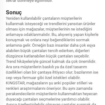
tekrar dönmeye eğilimlidir.
Sonuç
Yeniden kullanılabilir çantaların müşterilerin
kullanmak isteyeceği ve trendlerini yansıtan ürünler
olması için mağazalar, müşterilerinin ne istediğini
anlamaya odaklanmalıdır. Bu, alışveriş yapan kişilerle
konuşmak ve onlara neyi beğendiklerini sormak
anlamına gelir. Örneğin bazı insanlar daha çok eşya
alabilen büyük çantaları tercih ederken, diğerleri
düzgünce katlanabilen küçük çantaları seçebilir.
Trend hikâyeleriyle güncel kalmak da çok önemlidir.
Ara sıra müşterilerin baskılı ya da özel tasarım
özellikleri olan bir çantaya ihtiyacı olur; bazılarının ise
cep veya fermuar gibi özel istekleri olabilir.
KINGSTAR, mağazaların şu anki popüler stilleri ve
renkleri araştırmalarını öneriyor. Bu aynı zamanda
perakendecilerin müşterilerin kullanmaktan heyecan
duyacağı çantaları seçmelerine yardımcı olabilir.
Ayrıca özelleştirilebilir olmayan çantalar sunmak da