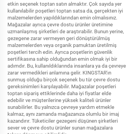
etkin seçenek toptan satın almaktır. Çok sayıda yer
kullanılabilir poşetleri toptan satsa da, gerçekten iyi
malzemelerden yapıldıklarından emin olmalısınız.
Mağazalar ayrıca çevre dostu ürünler üretimine
uzmanlaşmış şirketleri de araştırabilir. Bunun yerine,
gezegene zarar vermeyen geri dönüştürülmüş
malzemelerden veya organik pamuktan üretilmiş
poşetleri tercih edin. Ayrıca poşetlerin güvenlik
sertifikasına sahip olduğundan emin olmak iyi bir
adımdır. Bu, kullanıldıklarında insanlara ya da çevreye
zarar vermedikleri anlamına gelir. KINGSTAR'ın
sunmuş olduğu birçok seçenek bu tür çevre dostu
gereksinimleri karşılayabilir. Mağazalar poşetleri
toptan sipariş ettiklerinde daha iyi fiyatlar elde
edebilir ve müşterilerine yüksek kaliteli ürünler
sunabilirler. Bu yalnızca çevreye yardım etmekle
kalmaz, aynı zamanda mağazanıza olumlu bir imaj
kazandırır. Tüketiciler gezegeni düşünen şirketleri
sever ve çevre dostu ürünler sunan mağazalara