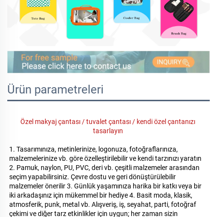
Ürün parametreleri
Özel makyaj çantası / tuvalet çantası / kendi özel çantanızı 
tasarlayın 
1. Tasarımınıza, metinlerinize, logonuza, fotoğraflarınıza, 
malzemelerinize vb. göre özelleştirilebilir ve kendi tarzınızı yaratın 
2. Pamuk, naylon, PU, PVC, deri vb. çeşitli malzemeler arasından 
seçim yapabilirsiniz. Çevre dostu ve geri dönüştürülebilir 
malzemeler önerilir 3. Günlük yaşamınıza harika bir katkı veya bir 
iki arkadaşınız için mükemmel bir hediye 4. Basit moda, klasik, 
atmosferik, punk, metal vb. Alışveriş, iş, seyahat, parti, fotoğraf 
çekimi ve diğer tarz etkinlikler için uygun; her zaman sizin 