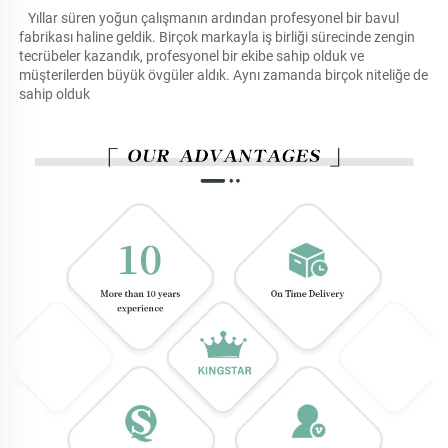
Yıllar süren yoğun çalışmanın ardından profesyonel bir bavul 
fabrikası haline geldik. Birçok markayla iş birliği sürecinde zengin 
tecrübeler kazandık, profesyonel bir ekibe sahip olduk ve 
müşterilerden büyük övgüler aldık. Aynı zamanda birçok niteliğe de 
sahip olduk 