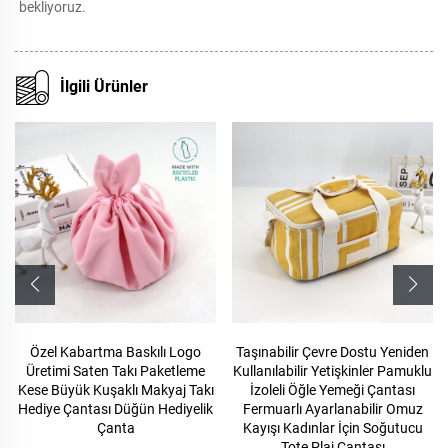
bekliyoruz. 
İlgili Ürünler
Özel Kabartma Baskılı Logo
Taşınabilir Çevre Dostu Yeniden
Üretimi Saten Takı Paketleme
Kullanılabilir Yetişkinler Pamuklu
Kese Büyük Kuşaklı Makyaj Takı
İzoleli Öğle Yemeği Çantası
Hediye Çantası Düğün Hediyelik
Fermuarlı Ayarlanabilir Omuz
Çanta
Kayışı Kadınlar İçin Soğutucu
Tote Plaj Çantası