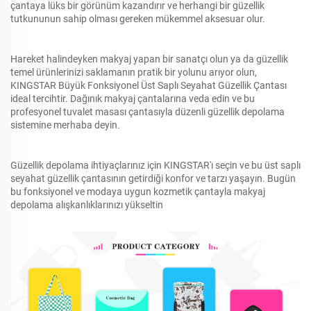
çantaya lüks bir görünüm kazandırır ve herhangi bir güzellik
tutkununun sahip olması gereken mükemmel aksesuar olur.
Hareket halindeyken makyaj yapan bir sanatçı olun ya da güzellik
temel ürünlerinizi saklamanın pratik bir yolunu arıyor olun,
KINGSTAR Büyük Fonksiyonel Üst Saplı Seyahat Güzellik Çantası
ideal tercihtir. Dağınık makyaj çantalarına veda edin ve bu
profesyonel tuvalet masası çantasıyla düzenli güzellik depolama
sistemine merhaba deyin.
Güzellik depolama ihtiyaçlarınız için KINGSTAR'ı seçin ve bu üst saplı
seyahat güzellik çantasının getirdiği konfor ve tarzı yaşayın. Bugün
bu fonksiyonel ve modaya uygun kozmetik çantayla makyaj
depolama alışkanlıklarınızı yükseltin