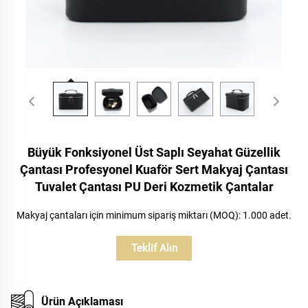
Büyük Fonksiyonel Üst Saplı Seyahat Güzellik
Çantası Profesyonel Kuaför Sert Makyaj Çantası
Tuvalet Çantası PU Deri Kozmetik Çantalar
Makyaj çantaları için minimum sipariş miktarı (MOQ): 1.000 adet.
Teklif Alın
Ürün Açıklaması