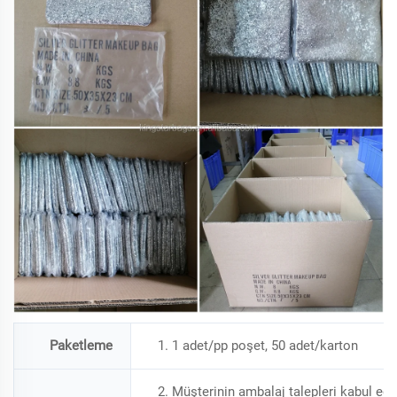
Paketleme
1. 1 adet/pp poşet, 50 adet/karton
2. Müşterinin ambalaj talepleri kabul edil