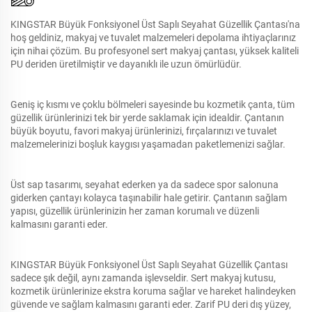
KINGSTAR Büyük Fonksiyonel Üst Saplı Seyahat Güzellik Çantası'na
hoş geldiniz, makyaj ve tuvalet malzemeleri depolama ihtiyaçlarınız
için nihai çözüm. Bu profesyonel sert makyaj çantası, yüksek kaliteli
PU deriden üretilmiştir ve dayanıklı ile uzun ömürlüdür.
Geniş iç kısmı ve çoklu bölmeleri sayesinde bu kozmetik çanta, tüm
güzellik ürünlerinizi tek bir yerde saklamak için idealdir. Çantanın
büyük boyutu, favori makyaj ürünlerinizi, fırçalarınızı ve tuvalet
malzemelerinizi boşluk kaygısı yaşamadan paketlemenizi sağlar.
Üst sap tasarımı, seyahat ederken ya da sadece spor salonuna
giderken çantayı kolayca taşınabilir hale getirir. Çantanın sağlam
yapısı, güzellik ürünlerinizin her zaman korumalı ve düzenli
kalmasını garanti eder.
KINGSTAR Büyük Fonksiyonel Üst Saplı Seyahat Güzellik Çantası
sadece şık değil, aynı zamanda işlevseldir. Sert makyaj kutusu,
kozmetik ürünlerinize ekstra koruma sağlar ve hareket halindeyken
güvende ve sağlam kalmasını garanti eder. Zarif PU deri dış yüzey,