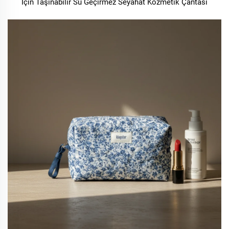
İçin Taşınabilir Su Geçirmez Seyahat Kozmetik Çantası