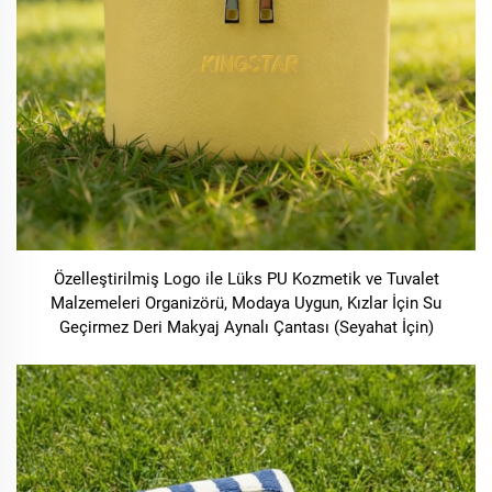
Özelleştirilmiş Logo ile Lüks PU Kozmetik ve Tuvalet
Malzemeleri Organizörü, Modaya Uygun, Kızlar İçin Su
Geçirmez Deri Makyaj Aynalı Çantası (Seyahat İçin)