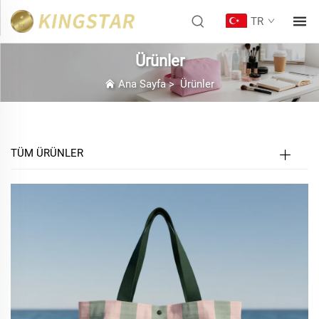
TR
Ürünler
Ana Sayfa
>
Ürünler
TÜM ÜRÜNLER