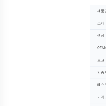
제품
소재
색상
OEM
로고
인증
테스
가격