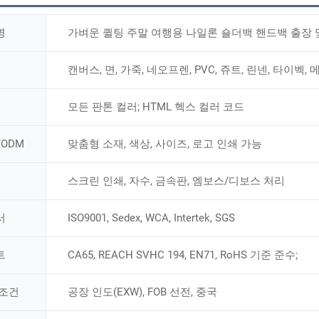
명
가벼운 퀼팅 주말 여행용 나일론 숄더백 핸드백 출장 
캔버스, 면, 가죽, 네오프렌, PVC, 쥬트, 린넨, 타이벡,
모든 판톤 컬러; HTML 헥스 컬러 코드
/ODM
맞춤형 소재, 색상, 사이즈, 로고 인쇄 가능
스크린 인쇄, 자수, 금속판, 엠보스/디보스 처리
서
ISO9001, Sedex, WCA, Intertek, SGS
트
CA65, REACH SVHC 194, EN71, RoHS 기준 준수;
 조건
공장 인도(EXW), FOB 선전, 중국