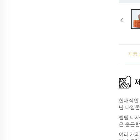
제품 
현대적인 
난 나일론
퀼팅 디자
은 출근할
여러 개의