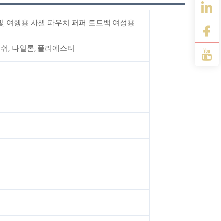
및 여행용 사첼 파우치 퍼퍼 토트백 여성용
 메쉬, 나일론, 폴리에스터