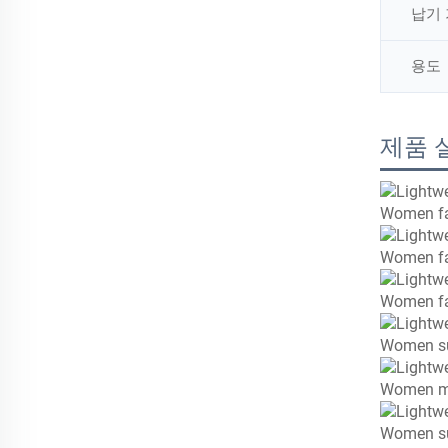
납기
용도
제품 