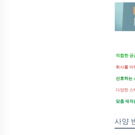
적합한 공
회사를 이
선호하는 
다양한 스
맞춤 제작
사양 