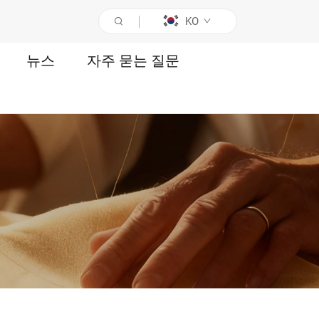
KO
뉴스
자주 묻는 질문