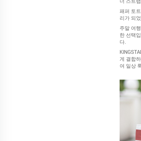
더 스트랩
패퍼 토트
리가 되었
주말 여행
한 선택입
다.
KINGS
게 결합하
여 일상 