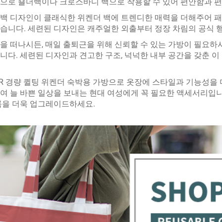
으로 숄더백이나 크로스바디 백으로 착용할 수 있어 편안함과 
백 디자인이 클래식한 위켄더 백에 트렌디한 매력을 더해주어 패
습니다. 세련된 디자인은 캐주얼한 외출부터 정장 차림의 공식 
을 떠나시든, 매일 출퇴근을 위해 신뢰할 수 있는 가방이 필요하시든
니다. 세련된 디자인과 견고한 구조, 넉넉한 내부 공간을 갖춘 이
TAR 경량 퀼팅 위켄더 숙박용 가방으로 옷장에 스타일과 기능성을
여 늘 바쁜 일상을 보내는 현대 여성에게 꼭 필요한 액세서리입니
룩을 더욱 업그레이드하세요.