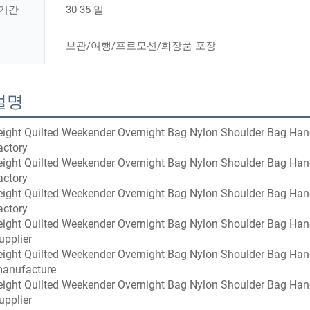
 기간
30-35 일
보관/여행/프로모션/화장품 포장
설명