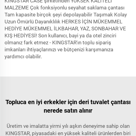
KINGSTAR CASE şirketinden YÜKSEK KALİTELİ
MALZEME Çok fonksiyonlu seyahat saklama çantası
Tam kapasite birçok şeyi depolayabilir Taşımak Kolay
Uzun Ömürlü Dayanıklılık HERKES İÇİN MÜKEMMEL
HEDİYE MÜKEMMEL İLKBAHAR, YAZ, SONBAHAR VE
KIŞ HEDİYESİ! Son kullanıcı, bayi ya da otel zinciri
olmanız fark etmez - KINGSTAR'ın toplu sipariş
imkanları ihtiyaçlarınızı ve bütçenizi karşımanıza
yardımcı olabilir.
Topluca en iyi erkekler için deri tuvalet çantası
nerede satın alınır
Üretim ve imalatta yirmi yılı aşkın deneyime sahip olan
KINGSTAR, piyasadaki en yüksek kaliteli ürünlerden biri