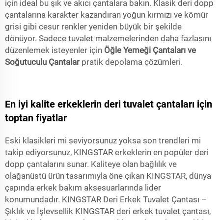
için ideal bu şık ve akıcı çantalara bakın. Klasik deri dopp
çantalarına karakter kazandıran yoğun kırmızı ve kömür
grisi gibi cesur renkler yeniden büyük bir şekilde
dönüyor. Sadece tuvalet malzemelerinden daha fazlasını
düzenlemek isteyenler için
Öğle Yemeği Çantaları ve
Soğutuculu Çantalar
pratik depolama çözümleri.
En iyi kalite erkeklerin deri tuvalet çantaları için
toptan fiyatlar
Eski klasikleri mi seviyorsunuz yoksa son trendleri mi
takip ediyorsunuz, KINGSTAR erkeklerin en popüler deri
dopp çantalarını sunar. Kaliteye olan bağlılık ve
olağanüstü ürün tasarımıyla öne çıkan KINGSTAR, dünya
çapında erkek bakım aksesuarlarında lider
konumundadır. KINGSTAR Deri Erkek Tuvalet Çantası –
Şıklık ve İşlevsellik KINGSTAR deri erkek tuvalet çantası,