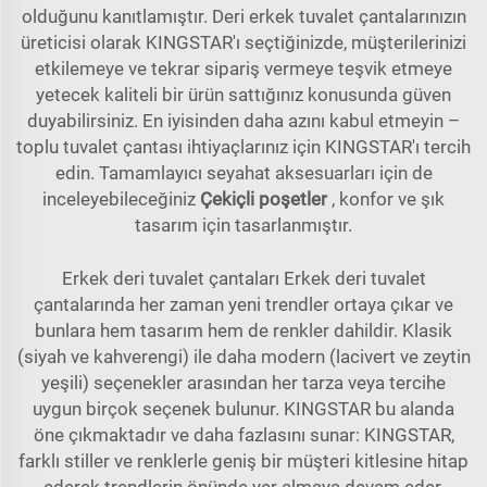
olduğunu kanıtlamıştır. Deri erkek tuvalet çantalarınızın
üreticisi olarak KINGSTAR'ı seçtiğinizde, müşterilerinizi
etkilemeye ve tekrar sipariş vermeye teşvik etmeye
yetecek kaliteli bir ürün sattığınız konusunda güven
duyabilirsiniz. En iyisinden daha azını kabul etmeyin –
toplu tuvalet çantası ihtiyaçlarınız için KINGSTAR'ı tercih
edin. Tamamlayıcı seyahat aksesuarları için de
inceleyebileceğiniz
Çekiçli poşetler
, konfor ve şık
tasarım için tasarlanmıştır.
Erkek deri tuvalet çantaları Erkek deri tuvalet
çantalarında her zaman yeni trendler ortaya çıkar ve
bunlara hem tasarım hem de renkler dahildir. Klasik
(siyah ve kahverengi) ile daha modern (lacivert ve zeytin
yeşili) seçenekler arasından her tarza veya tercihe
uygun birçok seçenek bulunur. KINGSTAR bu alanda
öne çıkmaktadır ve daha fazlasını sunar: KINGSTAR,
farklı stiller ve renklerle geniş bir müşteri kitlesine hitap