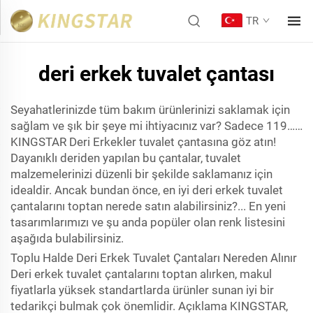
TR
deri erkek tuvalet çantası
Seyahatlerinizde tüm bakım ürünlerinizi saklamak için
sağlam ve şık bir şeye mi ihtiyacınız var? Sadece 119……
KINGSTAR Deri Erkekler tuvalet çantasına göz atın!
Dayanıklı deriden yapılan bu çantalar, tuvalet
malzemelerinizi düzenli bir şekilde saklamanız için
idealdir. Ancak bundan önce, en iyi deri erkek tuvalet
çantalarını toptan nerede satın alabilirsiniz?... En yeni
tasarımlarımızı ve şu anda popüler olan renk listesini
aşağıda bulabilirsiniz.
Toplu Halde Deri Erkek Tuvalet Çantaları Nereden Alınır
Deri erkek tuvalet çantalarını toptan alırken, makul
fiyatlarla yüksek standartlarda ürünler sunan iyi bir
tedarikçi bulmak çok önemlidir. Açıklama KINGSTAR,