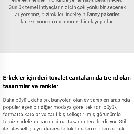
ederek trendlerin önünde yer almaya devam eder.
Günlük temel ihtiyaçlarınız için çok yönlü bir seçenek
arıyorsanız, bizimkileri inceleyin
Fanny paketler
koleksiyonuna mükemmel bir ek yaparlar.
Erkekler için deri tuvalet çantalarında trend olan
tasarımlar ve renkler
Daha büyük, daha şık banyoları olan ev sahipleri arasında
popülerleşen bir diğer modaya göre, tek ton, büyük
formatta karolar ve zarif kişiselleştirilmiş görünümle
temiz sadelik sunan minimal tasarım tercih ediliyor. Stil
ile işlevselliği aynı derecede takdir eden modern erkek