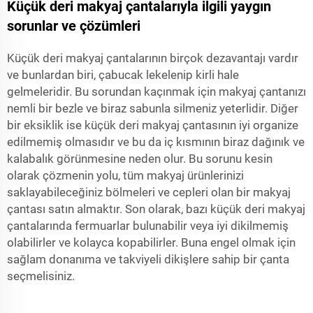
Küçük deri makyaj çantalarıyla ilgili yaygın
sorunlar ve çözümleri
Küçük deri makyaj çantalarının birçok dezavantajı vardır
ve bunlardan biri, çabucak lekelenip kirli hale
gelmeleridir. Bu sorundan kaçınmak için makyaj çantanızı
nemli bir bezle ve biraz sabunla silmeniz yeterlidir. Diğer
bir eksiklik ise küçük deri makyaj çantasının iyi organize
edilmemiş olmasıdır ve bu da iç kısmının biraz dağınık ve
kalabalık görünmesine neden olur. Bu sorunu kesin
olarak çözmenin yolu, tüm makyaj ürünlerinizi
saklayabileceğiniz bölmeleri ve cepleri olan bir makyaj
çantası satın almaktır. Son olarak, bazı küçük deri makyaj
çantalarında fermuarlar bulunabilir veya iyi dikilmemiş
olabilirler ve kolayca kopabilirler. Buna engel olmak için
sağlam donanıma ve takviyeli dikişlere sahip bir çanta
seçmelisiniz.