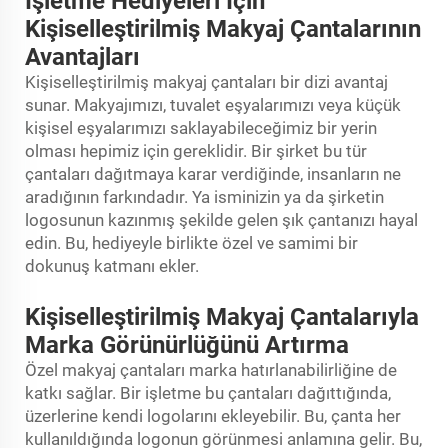
İşletme Hediyeleri İçin
Kişiselleştirilmiş Makyaj Çantalarının
Avantajları
Kişiselleştirilmiş makyaj çantaları bir dizi avantaj
sunar. Makyajımızı, tuvalet eşyalarımızı veya küçük
kişisel eşyalarımızı saklayabileceğimiz bir yerin
olması hepimiz için gereklidir. Bir şirket bu tür
çantaları dağıtmaya karar verdiğinde, insanların ne
aradığının farkındadır. Ya isminizin ya da şirketin
logosunun kazınmış şekilde gelen şık çantanızı hayal
edin. Bu, hediyeyle birlikte özel ve samimi bir
dokunuş katmanı ekler.
Kişiselleştirilmiş Makyaj Çantalarıyla
Marka Görünürlüğünü Artırma
Özel makyaj çantaları marka hatırlanabilirliğine de
katkı sağlar. Bir işletme bu çantaları dağıttığında,
üzerlerine kendi logolarını ekleyebilir. Bu, çanta her
kullanıldığında logonun görünmesi anlamına gelir. Bu,