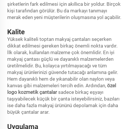
şirketlerin fark edilmesi için akıllıca bir yoldur. Birçok
kişi tarafından görülür. Bu da markayı tanımayı
merak eden yeni müşterilerin oluşmasına yol açabilir.
Kalite
Yüksek kaliteli toptan makyaj çantaları seçerken
dikkat edilmesi gereken birkaç önemli nokta vardır.
İlk olarak, kullanılan malzeme çok önemlidir. En iyi
makyaj çantası güçlü ve dayanıklı malzemelerden
üretilmelidir. Bu, kolayca yırtılmayacağı ve tüm
makyaj ürünlerinizi güvende tutacağı anlamına gelir.
Hem dayanıklı hem de yıkanabilir olan naylon veya
kanvas gibi malzemeleri tercih edin. Ardından,
özel
logo kozmetik çantalar
sadece birkaç eşyayı
taşıyabilecek küçük bir çanta isteyebilirsiniz, bazıları
ise daha fazla makyaj ürününü depolamak için daha
büyük çantalar arar.
Uygulama