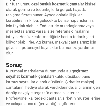
Bir fuar, ürünü
özel baskılı kozmetik çantalar
kişisel
olarak görme ve tedarikçilerle gerçek hayatta
tanışma fırsatı sunar. Ayrıca onlarla ilişkiler
kurabilirsiniz ki bu, gelecekte benzer siparişleriniz
için faydalı olabilir. Endüstride arkadaşlarınız veya
meslektaşlarınız varsa, size referans olmalarını
isteyin. Henüz keşfetmediğiniz harika tedarikçileri
biliyor olabilirler. Ağ kurma, makyaj çantalarınız için
güvenilir potansiyel kaynaklar bulmanıza yardımcı
olur.
Sonuç
Kurumsal markalama durumunda
su geçirmez
seyahat kozmetik çantaları
kalite düşükse bunu
kırmızı bayraklar olarak düşünün. Şirketler makyaj
çantalarını hediye olarak verdiklerinde, alıcılarının geri
dönüp sevgiyle teşekkür etmesini isterler.
Profesyonel kalitedeki çantalar, şirketin müşterilerine
ve çalışanlarına değer verdiğini gösterir.