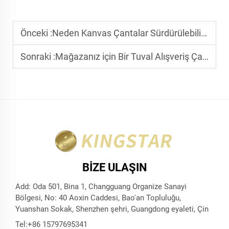
Önceki :
Neden Kanvas Çantalar Sürdürülebilir Markanızı Tanıtmada Önemlidir
Sonraki :
Mağazanız için Bir Tuval Alışveriş Çantası Seçmeden Önce Dikkate Alınması Gerekenler
BIZE ULAŞIN
Add: Oda 501, Bina 1, Changguang Organize Sanayi
Bölgesi, No: 40 Aoxin Caddesi, Bao'an Topluluğu,
Yuanshan Sokak, Shenzhen şehri, Guangdong eyaleti, Çin
Tel:
+86 15797695341