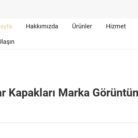
ayfa
Hakkımızda
Ürünler
Hizmet
Ulaşın
ar Kapakları Marka Görüntünü