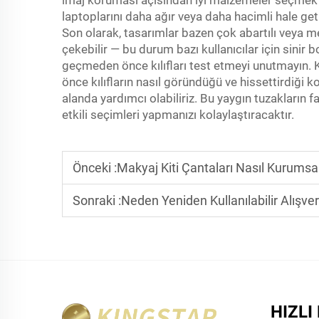
imaj koruması açısından iyi malzemeler seçmek büy
laptoplarını daha ağır veya daha hacimli hale getir
Son olarak, tasarımlar bazen çok abartılı veya m
çekebilir — bu durum bazı kullanıcılar için sinir
geçmeden önce kılıfları test etmeyi unutmayın.
önce kılıfların nasıl göründüğü ve hissettirdiği 
alanda yardımcı olabiliriz. Bu yaygın tuzakların 
etkili seçimleri yapmanızı kolaylaştıracaktır.
Önceki :
Makyaj Kiti Çantaları Nasıl Kurumsal
Sonraki :
Neden Yeniden Kullanılabilir Alışveriş Ç
HIZLI