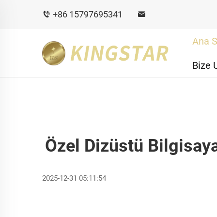
+86 15797695341
Ana S
Bize 
Özel Dizüstü Bilgisay
2025-12-31 05:11:54