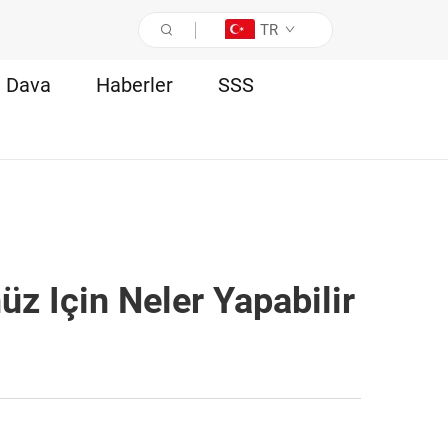
TR
Dava
Haberler
SSS
z Için Neler Yapabilir