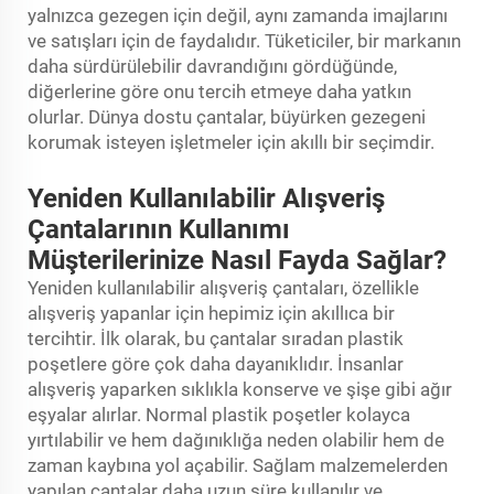
yalnızca gezegen için değil, aynı zamanda imajlarını
ve satışları için de faydalıdır. Tüketiciler, bir markanın
daha sürdürülebilir davrandığını gördüğünde,
diğerlerine göre onu tercih etmeye daha yatkın
olurlar. Dünya dostu çantalar, büyürken gezegeni
korumak isteyen işletmeler için akıllı bir seçimdir.
Yeniden Kullanılabilir Alışveriş
Çantalarının Kullanımı
Müşterilerinize Nasıl Fayda Sağlar?
Yeniden kullanılabilir alışveriş çantaları, özellikle
alışveriş yapanlar için hepimiz için akıllıca bir
tercihtir. İlk olarak, bu çantalar sıradan plastik
poşetlere göre çok daha dayanıklıdır. İnsanlar
alışveriş yaparken sıklıkla konserve ve şişe gibi ağır
eşyalar alırlar. Normal plastik poşetler kolayca
yırtılabilir ve hem dağınıklığa neden olabilir hem de
zaman kaybına yol açabilir. Sağlam malzemelerden
yapılan çantalar daha uzun süre kullanılır ve