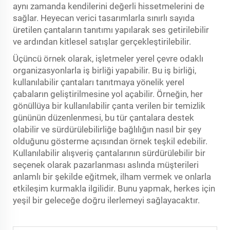
aynı zamanda kendilerini değerli hissetmelerini de
sağlar. Heyecan verici tasarımlarla sınırlı sayıda
üretilen çantaların tanıtımı yapılarak ses getirilebilir
ve ardından kitlesel satışlar gerçekleştirilebilir.
Üçüncü örnek olarak, işletmeler yerel çevre odaklı
organizasyonlarla iş birliği yapabilir. Bu iş birliği,
kullanılabilir çantaları tanıtmaya yönelik yerel
çabaların geliştirilmesine yol açabilir. Örneğin, her
gönüllüya bir kullanılabilir çanta verilen bir temizlik
gününün düzenlenmesi, bu tür çantalara destek
olabilir ve sürdürülebilirliğe bağlılığın nasıl bir şey
olduğunu gösterme açısından örnek teşkil edebilir.
Kullanılabilir alışveriş çantalarının sürdürülebilir bir
seçenek olarak pazarlanması aslında müşterileri
anlamlı bir şekilde eğitmek, ilham vermek ve onlarla
etkileşim kurmakla ilgilidir. Bunu yapmak, herkes için
yeşil bir geleceğe doğru ilerlemeyi sağlayacaktır.