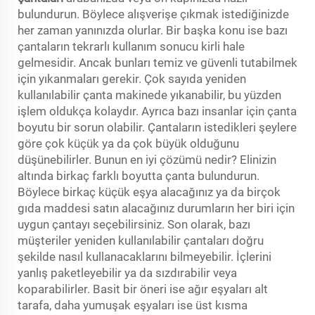
bulundurun. Böylece alışverişe çıkmak istediğinizde
her zaman yanınızda olurlar. Bir başka konu ise bazı
çantaların tekrarlı kullanım sonucu kirli hale
gelmesidir. Ancak bunları temiz ve güvenli tutabilmek
için yıkanmaları gerekir. Çok sayıda yeniden
kullanılabilir çanta makinede yıkanabilir, bu yüzden
işlem oldukça kolaydır. Ayrıca bazı insanlar için çanta
boyutu bir sorun olabilir. Çantaların istedikleri şeylere
göre çok küçük ya da çok büyük olduğunu
düşünebilirler. Bunun en iyi çözümü nedir? Elinizin
altında birkaç farklı boyutta çanta bulundurun.
Böylece birkaç küçük eşya alacağınız ya da birçok
gıda maddesi satın alacağınız durumların her biri için
uygun çantayı seçebilirsiniz. Son olarak, bazı
müşteriler yeniden kullanılabilir çantaları doğru
şekilde nasıl kullanacaklarını bilmeyebilir. İçlerini
yanlış paketleyebilir ya da sızdırabilir veya
koparabilirler. Basit bir öneri ise ağır eşyaları alt
tarafa, daha yumuşak eşyaları ise üst kısma