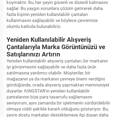
koymaktır. Bu, her şeyin güvenli ve düzenli kalmasını
sağlar. Bu yaygın sorunlara çözüm getirerek daha
fazla kişinin yeniden kullanılabilir çantaları
kullanmasını sağlayabilir ve böylece çevremize
olumlu katkıda bulunabiliriz.
Yeniden Kullanılabilir Alışveriş
Çantalarıyla Marka Görüntünüzü ve
Satışlarınızı Artırın
Yeniden kullanılabilir alışveriş çantaları, bir markanın
iyi görünmesini sağlayabilir ve daha fazla ürün
satılmasına yardımcı olabilir. Müşteriler, bir
mağazanın ya da markanın çevreye önem verdiğini
gördüğünde, orada alışveriş yapmaktan memnuniyet
duyarlar. KINGSTAR'ın yeniden kullanılabilir
çantalarının bize para tasarrufu sağlamasını
seviyorum, aynı zamanda bir işletmenin sürdürülebilir
olmaya ciddi şekilde kararlı olduğunu gösteriyor. Bu,
çevre dostu markaları desteklemeye ilgi duyan daha