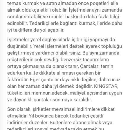
temas kurmak ve satın almadan önce poşetleri elle
almak oldukça etkili olabilir. İşletmeler aynı zamanda
sorular sorabilir ve ürünler hakkında daha fazla bilgi
edinebilir. Tedarikçilerle bağlantı kurmak, ileride daha
iyi tekliflere de yol açabilir.
İşletmeler yerel sağlayıcılarla iş birliği yapmayı da
düşünebilir. Yerel işletmeleri destekleyerek topluluğu
geliştirmeye yardımcı olabilirsiniz. Bu aynı zamanda
müşterilerin çok sevdiği benzersiz tasarımların
ortaya çıkmasına da olanak tanır. Çantaları temin
ederken kalite dikkate alınması gereken bir
faktördür. Eğer çantalar dayanıklı değilse, daha ucuz
olan her zaman daha iyi demek değildir. KINGSTAR,
tüketicileri memnun edecek, maliyet açısından uygun
ve dayanıklı çantalar sunmaya karalıdır.
Son olarak, şirketler mevsimsel indirimlere dikkat
etmelidir. Yıl boyunca birçok tedarikçi çeşitli
indirimler düzenler. Bültenlere abone olmak veya
tedarikçileri sosyal medyada takip etmek bu