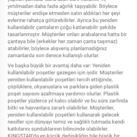
yırtılmadan daha fazla ağırlık taşıyabilir. Böylece
müşteriler endişe etmeden satın aldıkları her şeyi
evlerine rahatça götürebilirler. Ayrıca bu yeniden
kullanılabilir çantaların çoğu katlanabilir şekilde
tasarlanmıştır. Müşteriler onları arabalarına hatta bir
çantaya bile (erkekler her zaman çanta taşımaz)
atabilirler, böylece alışveriş planlamadığınız
zamanlarda son derece kullanışlı olurlar.
Ve başka büyük bir avantaj daha var: Yeniden
kullanılabilir poşetler gezegen için iyidir. Müşteriler
yeniden kullanılabilir poşetleri tercih ettiğinde,
çöplüklere, okyanuslara ve parklara giden plastik
poşet sayısını azaltmaya yardımcı olurlar. Plastik
poşetler yüzlerce yıl kalıcı olabilir ve bu süre zarfında
bitki ve hayvanlara zararlı olabilirler. Müşteriler,
yeniden kullanılabilir poşetleri kullanarak gelecek
nesiller için dünyayı temiz ve sağlıklı tutmada kendi
katkılarını sunduklarının bilincinde olabilirler.
KINGSTAR'da en küçük değişikliğin bile büyük bir