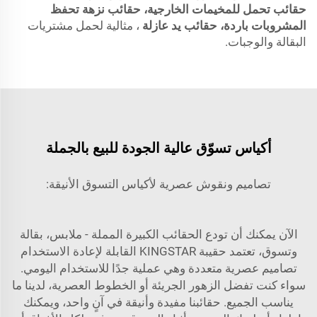
حقائب تحمل للمخيمات الخارجية، حقائب نزهة تحفظ
المشروبات باردة، حقائب يد عازلة
، مثالية لحمل مشتريات
البقالة والوجبات.
أكياس تسوّق عالية الجودة للبيع بالجملة
تصاميم ونقوش عصرية لأكياس التسوق الأنيقة:
الآن يمكنك أن تودع الحقائب الكبيرة المملة - ملابس، بقالة
وتسوق، تعتمد حقيبة KINGSTAR القابلة لإعادة الاستخدام
تصاميم عصرية متعددة وهي عملية جدًا للاستخدام اليومي.
سواء كنت تفضل الزهور الجريئة أو الخطوط العصرية، لدينا ما
يناسب الجميع. حقائبنا مفيدة وأنيقة في آنٍ واحد، ويمكنك