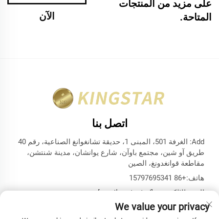
على مزيد من المنتجات
الآن
المتاحة.
اتصل بنا
Add: الغرفة 501، المبنى 1، حديقة تشانغوانغ الصناعية، رقم 40
طريق آو شين، مجتمع باوآن، شارع يوانشان، مدينة شنتشن،
مقاطعة قوانغدونغ، الصين
هاتف:
+86 15797695341
البريد الإلكتروني:
[email protected]
We value your privacy