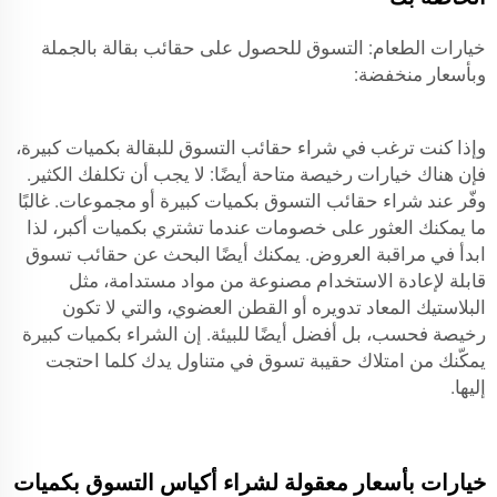
خيارات الطعام: التسوق للحصول على حقائب بقالة بالجملة
وبأسعار منخفضة:
وإذا كنت ترغب في شراء حقائب التسوق للبقالة بكميات كبيرة،
فإن هناك خيارات رخيصة متاحة أيضًا: لا يجب أن تكلفك الكثير.
وفّر عند شراء حقائب التسوق بكميات كبيرة أو مجموعات. غالبًا
ما يمكنك العثور على خصومات عندما تشتري بكميات أكبر، لذا
ابدأ في مراقبة العروض. يمكنك أيضًا البحث عن حقائب تسوق
قابلة لإعادة الاستخدام مصنوعة من مواد مستدامة، مثل
البلاستيك المعاد تدويره أو القطن العضوي، والتي لا تكون
رخيصة فحسب، بل أفضل أيضًا للبيئة. إن الشراء بكميات كبيرة
يمكّنك من امتلاك حقيبة تسوق في متناول يدك كلما احتجت
إليها.
خيارات بأسعار معقولة لشراء أكياس التسوق بكميات