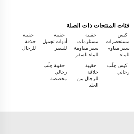
فئات المنتجات ذات الصلة
كيس
حقيبة
حقيبة
حقيبة
مستحضرات
مستلزمات
أدوات تجميل
حلاقة
سفر مقاوم
سفر مقاومة
للسفر
للرجال
للماء
للماء للسفر
كيس حِلَب
حقيبة
حقيبة حِلَب
رجالي
حلاقة
رجالي
للرجال من
مخصصة
الجلد