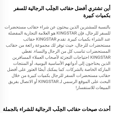
أين تشتري أفضل حقائب الحِلَب الرجالية للسفر
بكميات كبيرة
بالنسبة للمشترين الذين يبحثون عن شراء حقائب مستحضرات
للسفر للرجال، فإن KINGSTAR هو العلامة التجارية المفضلة
عند الشراء بكميات كبيرة. تقدم KINGSTAR حقائب
مستحضرات للرجال، حيث توفر لك مجموعة رائعة من حقائب
المستحضرات تناسب كل من الرجال والنساء. تغطي
KINGSTAR احتياجات التجزئة لأصحاب العملاء المسافرين
الذين يحتاجون إلى أدواتهم الأساسية اليومية، أو المنتجات
الماركة الخاصة بالشركات. كما يمكنك أيضًا العثور على أفضل
حقائب مستحضرات السفر للرجال بكميات كبيرة من خلال
البحث على الموقع الرسمي لـ KINGSTAR أو الاتصال بفريق
المبيعات للاستفسار!
أحدث صيحات حقائب الحِلَب الرجالية للشراء بالجملة