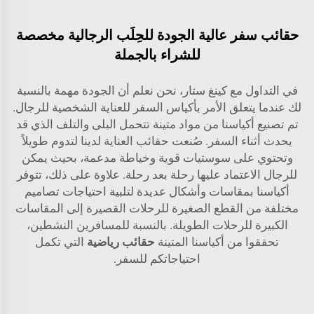
حقائب سفر عالية الجودة للحِلَب الرجالية مخصصة
للشراء بالجملة
في التداول مع كينغ ستار، نحن نعلم أن الجودة مهمة بالنسبة
لك عندما يتعلق الأمر بأكياس السفر للعناية الشخصية للرجال.
تم تصنيع أكياسنا من مواد متينة تتحمل البلى والتلف الذي قد
يحدث أثناء السفر. صُنعت حقائب العناية لدينا لتدوم طويلاً
وتحتوي على سوستيات قوية وخياطة مدعمة، بحيث يمكن
للرجال الاعتماد عليها رحلة بعد رحلة. علاوة على ذلك، تتوفر
أكياسنا بمقاسات وأشكال عديدة لتلبية احتياجات تصاميم
مختلفة من القطع الصغيرة للرحلات القصيرة إلى المقاسات
الكبيرة للرحلات الطويلة. بالنسبة للمسافرين النشطين،
تحققوا من أكياسنا المتينة
حقائب رياضية
التي تكمل
احتياجاتكم للسفر.