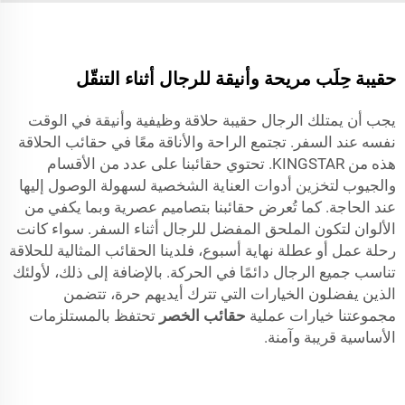
حقيبة حِلَب مريحة وأنيقة للرجال أثناء التنقّل
يجب أن يمتلك الرجال حقيبة حلاقة وظيفية وأنيقة في الوقت
نفسه عند السفر. تجتمع الراحة والأناقة معًا في حقائب الحلاقة
هذه من KINGSTAR. تحتوي حقائبنا على عدد من الأقسام
والجيوب لتخزين أدوات العناية الشخصية لسهولة الوصول إليها
عند الحاجة. كما تُعرض حقائبنا بتصاميم عصرية وبما يكفي من
الألوان لتكون الملحق المفضل للرجال أثناء السفر. سواء كانت
رحلة عمل أو عطلة نهاية أسبوع، فلدينا الحقائب المثالية للحلاقة
تناسب جميع الرجال دائمًا في الحركة. بالإضافة إلى ذلك، لأولئك
الذين يفضلون الخيارات التي تترك أيديهم حرة، تتضمن
مجموعتنا خيارات عملية
حقائب الخصر
تحتفظ بالمستلزمات
الأساسية قريبة وآمنة.