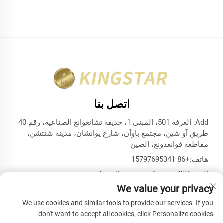
اتصل بنا
Add: الغرفة 501، المبنى 1، حديقة تشانغوانغ الصناعية، رقم 40
طريق آو شين، مجتمع باوآن، شارع يوانشان، مدينة شنتشن،
مقاطعة قوانغدونغ، الصين
هاتف:
+86 15797695341
البريد الإلكتروني:
[email protected]
We value your privacy
We use cookies and similar tools to provide our services. If you
don't want to accept all cookies, click Personalize cookies.
حقوق الطبع والنشر © شركة شنتشن كينغستار للحقائب والأغلفة