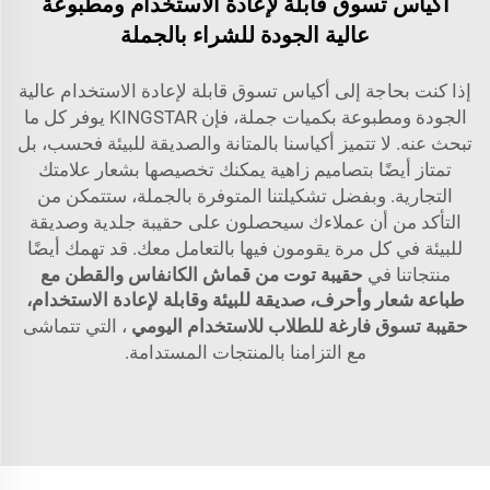
أكياس تسوق قابلة لإعادة الاستخدام ومطبوعة
عالية الجودة للشراء بالجملة
إذا كنت بحاجة إلى أكياس تسوق قابلة لإعادة الاستخدام عالية
الجودة ومطبوعة بكميات جملة، فإن KINGSTAR يوفر كل ما
تبحث عنه. لا تتميز أكياسنا بالمتانة والصديقة للبيئة فحسب، بل
تمتاز أيضًا بتصاميم زاهية يمكنك تخصيصها بشعار علامتك
التجارية. وبفضل تشكيلتنا المتوفرة بالجملة، ستتمكن من
التأكد من أن عملاءك سيحصلون على حقيبة جلدية وصديقة
للبيئة في كل مرة يقومون فيها بالتعامل معك. قد تهمك أيضًا
منتجاتنا في
حقيبة توت من قماش الكانفاس والقطن مع
طباعة شعار وأحرف، صديقة للبيئة وقابلة لإعادة الاستخدام،
حقيبة تسوق فارغة للطلاب للاستخدام اليومي
، التي تتماشى
مع التزامنا بالمنتجات المستدامة.