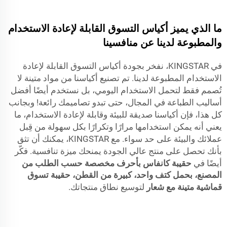
ما الذي يميز أكياس التسوق القابلة لإعادة الاستخدام
والمطبوعة لدينا عن منافسينا
في KINGSTAR، نفخر بجودة أكياس التسوق القابلة لإعادة
الاستخدام المطبوعة لدينا. تم تصنيع أكياسنا من مواد متينة لا
تُصمم فقط لتحمل الاستخدام اليومي، بل نستخدم أيضًا أفضل
أساليب الطباعة في المجال، حتى تبدو تصاميمك رائعة! وبجانب
كل هذا، فإن أكياسنا صديقة للبيئة وقابلة لإعادة الاستخدام، ما
يعني أنه يمكن استخدامها مرارًا وتكرارًا بكل سهولة من قِبل
عملائك والبيئة على حد سواء. مع KINGSTAR، يمكنك أن تثق
بأنك تحصل على منتج عالي الجودة يمنحك ميزة تنافسية. فكّر
أيضًا في
حقيبة كانفاس بأحرف مخصصة حسب الطلب من
المصنع، بحمل كتف واحد، كبيرة من القطن، حقيبة تسوق
قماشية متينة مع شعار
لتوسيع نطاق منتجاتك.