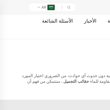
AR
ة
الأخبار
الأسئلة الشائعة
صية دون حدوث أي حوادث. من الضروري اختيار المورد
قاومة للماء
حقائب التجميل
، ستتمكن من فهم أن