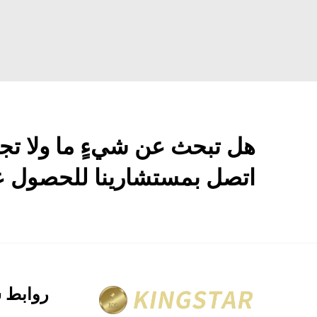
هل تبحث عن شيءٍ ما ولا تج
اتصل بمستشارينا للحصول عل
روابط 