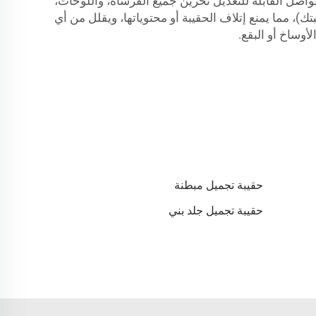
واصل القابلة للتعديل تخزين جميع الفرشاة، واللوحات،
تك)، مما يمنع إتلاف الحقيبة أو محتوياتها، ويقلل من أي
أوساخ أو البقع.
حقيبة تجميل مبطنة
حقيبة تجميل جلد بني