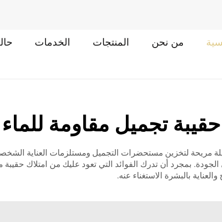
سية
من نحن
المنتجات
الخدمات
حال
حقيبة تجميل مقاومة للماء
وسيلة مريحة لتخزين مستحضرات التجميل ومستلزمات العناية الشخ
لجودة. بمجرد أن تدرك الفوائد التي تعود عليك من امتلاك حقيبة م
عناية بالبشرة الاستغناء عنه.