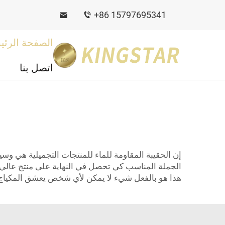
+86 15797695341
الصفحة الرئي
اتصل بنا
إن الحقيبة المقاومة للماء للمنتجات التجميلية هي 
الجملة المناسب كي تحصل في النهاية على منتج عالي ا
هذا هو بالفعل شيء لا يمكن لأي شخص يعشق المكياج وال