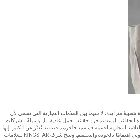
يةً متزايدة، لا سيما بين العلامات التجارية التي تسعى لأن
ذه الحقائب ليست مجرد حقائب حمل عادية، بل وسيلةٌ للشركات
علامة التجارية لحقيبة قماشية فاخرة مخصصة يُعبِّر عن الكثير. إنها
رسالةٌ توجَّهها الشركة إلى عملائها تفيد بأنها تولي اهتمامًا بالجودة والتصميم. وتتيح شركة KINGSTAR للعلامات