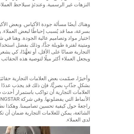
النزهات غير الرسمية. وعندئذٍ سيلاحظ العملا
وهناك أيضًا مسألة جودة الأكياس. وبعض الأ
بسرعة، مما قد يُسبب إحباطًا لبعض العملاء. 
ومتينة لفترة طويلة جدًّا، وذلك بفضل استخدا
التجارية ضمانًا على الأقل، أو تعهُّدًا، كي يش
ويجعل العملاء أكثر ميلًا لتوصية هذه الحقائب 
وأخيرًا، صمّمت بعض العلامات التجارية حقائبَها
بشكلٍ جذّابٍ بصريًّا، فإن ذلك قد يجذب عددًا
العلامات التجارية أن تواكب باستمرار أحدث ص
راجعةً حول كيفية تحسين تصاميمنا. وهكذا نطوِ
الشائعة، يمكن للعلامات التجارية ضمان أن 
لدى العملاء.