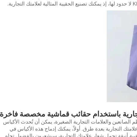
تجارية باستخدام حقائب قماشية مخصصة فاخرة
الصانعين والعلامات التجارية الصغيرة، يمكن أن تُحدث الأكياس
لامتك التجارية بعدة طرق. أولاً، يمكنك إدماج هذه الأكياس في
بة أنيقة تحمل شعار علامتك التجارية، سيشعرون بالفضول تجاه