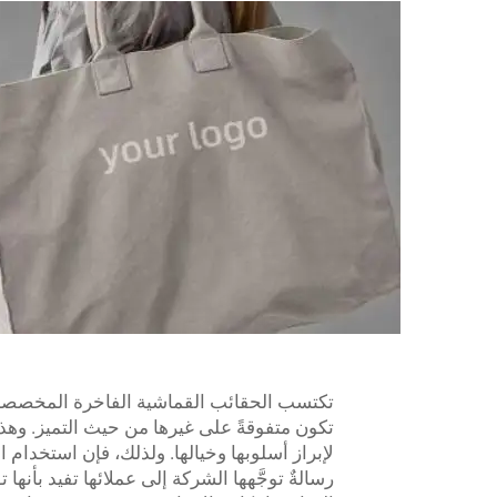
تكتسب الحقائب القماشية الفاخرة المخصصة شعب
تكون متفوقةً على غيرها من حيث التميز. وه
لإبراز أسلوبها وخيالها. ولذلك، فإن استخدام ال