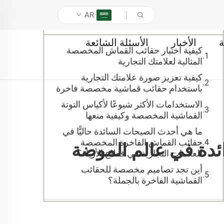
AR
جدول المحتويات
ة
الأخبار
الأسئلة الشائعة
كيفية اختيار حقائب القماش المخصصة
المثالية لعلامتك التجارية
كيفية تعزيز صورة علامتك التجارية
باستخدام حقائب قماشية مخصصة فاخرة
الاستخدامات الأكثر شيوعًا لأكياس التوتة
القماشية المخصصة وكيفية منعها
ما هي أحدث الصيحات السائدة حاليًّا في
حقائب القماش الفاخرة المخصصة
ئدة في عالم الموضة
للعلامات التجارية في قطاع الأزياء؟
أين تجد تصاميم مخصصة للحقائب
القماشية الفاخرة بالجملة؟