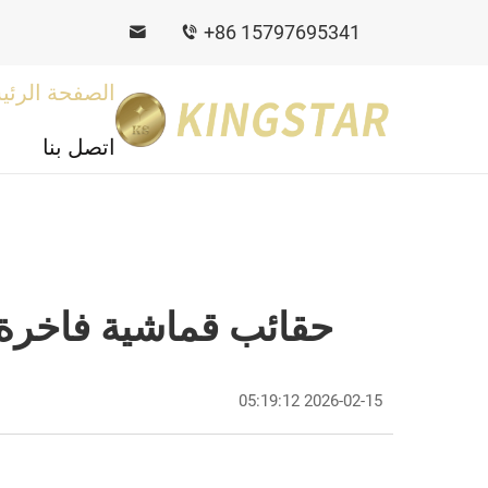
+86 15797695341
الصفحة الرئي
اتصل بنا
حقائب قماشية فاخرة 
2026-02-15 05:19:12