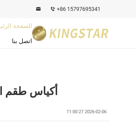
+86 15797695341
الصفحة الرئي
اتصل بنا
أكياس طقم ال
2026-02-06 11:00:27