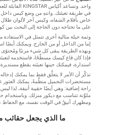
واحد. وتساعد أك
في طريقة تعبئتك. وانتهِ من وضع كيس داخل 
خاص بأقلام الشفاه، وكيس آخر لألوان ظلال 
على ما تحتاجه دون الحاجة إلى البحث بين كو
إما من الداخل أو من الخارج. ويمكنك أيضًا ا
وبهذه الطريقة يبقى كل شيء مرتبًا ومُحتوًى
فإذا كان قاع كيسك مسطّحًا، فاستخدمه لتعبئة
استدارة، فيمكنك حينها تعبئته بقطع مستديرة
تذكّر أن الأمر لا يتعلَّق فقط بما يمكنك إدخا
مستحضرات التجميل منظَّمةً، يمكنك العثور عل
ملوَّنة تتناسب مع ديكور منزلك. وباستخدام
ومظهرك أنيقٌ في الوقت نفسه، مع الحفاظ ع
ما الذي يجعل حقائب 