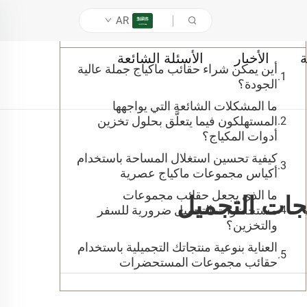
AR
جدول المحتويات
ة
الأخبار
الأسئلة الشائعة
أين يمكن شراء حقائب ماكياج جملة عالية
الجودة؟
ما المشكلات الشائعة التي يواجهها
المستهلكون فيما يتعلَّق بحلول تخزين
أدوات المكياج؟
كيفية تحسين استغلال المساحة باستخدام
أكياس مجموعات ماكياج عصرية
ما الذي يجعل حقائب مجموعات
جات التجميل
مستحضرات التجميل ضرورية للسفر
والتخزين؟
العناية بنوعية منتجاتك التجميلية باستخدام
حقائب مجموعات المستحضرات