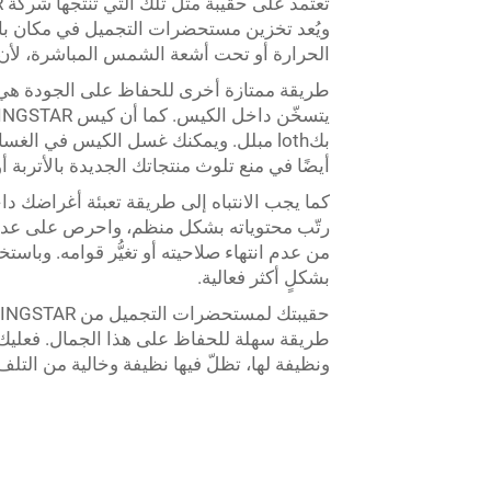
ويُعد تخزين مستحضرات التجميل في مكان بارد 
الحرارة أو تحت أشعة الشمس المباشرة، لأن الح
طريقة ممتازة أخرى للحفاظ على الجودة هي غ
بكloth مبلل. ويمكنك غسل الكيس في الغس
أيضًا في منع تلوث منتجاتك الجديدة بالأتربة أو 
كما يجب الانتباه إلى طريقة تعبئة أغراضك دا
رتّب محتوياته بشكل منظم، واحرص على عدم خل
من عدم انتهاء صلاحيته أو تغيُّر قوامه. وباس
بشكلٍ أكثر فعالية.
طريقة سهلة للحفاظ على هذا الجمال. فعليك 
ونظيفة لها، تظلّ فيها نظيفة وخالية من التلف