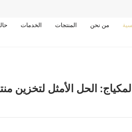
سية
من نحن
المنتجات
الخدمات
حال
مكياج: الحل الأمثل لتخزين منت