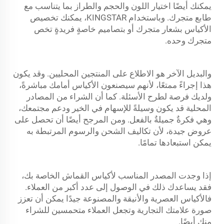
يمكنك أيضًا اختيار اللون والحجم والطراز بما يتناسب مع
طابع متجرك. وباستخدام KINGSTAR، يمكنك تخصيص
الأكياس بشعار متجرك أو بتصاميم خاصةٍ فريدةٍ تخص
متجرك وحده.
والبديل الآخر هو الاطلاع على المنتجين المحليين. وقد يكون
هذا إجراءً ممتعًا، لأنهم سيصنعون الأكياس أمامك مباشرةً،
ولديك فرصة لطرح الأسئلة. كما أن الشراء من المصادر
المحلية قد يكون وسيلةً للإسهام في الخير ودعم مجتمعك،
وهي فكرةٌ جميلةٌ بالفعل. ومن المرجح أيضًا أن تحصل على
عروض جيدة، لأن تكاليف الشحن والرسوم المرتبطة به
يمكن استبعادها تمامًا.
إذا وجدت المصدر المناسب لأكياس القماش الخاصة بك،
فقد يساعدك ذلك في الوصول إلى عدد أكبر من العملاء.
فالأكياس العصرية والأنيقة والمصنوعة جيدًا يمكن أن تعزز
صورة علامتك التجارية وتجعل العملاء متحمسين للشراء
منك أيضًا.