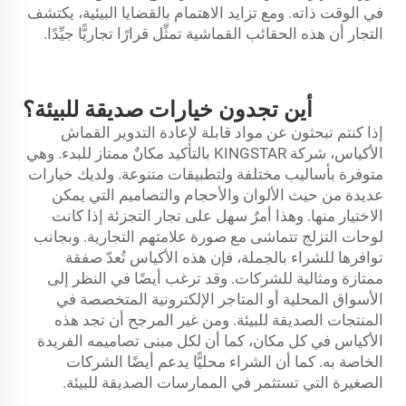
في الوقت ذاته. ومع تزايد الاهتمام بالقضايا البيئية، يكتشف
التجار أن هذه الحقائب القماشية تمثِّل قرارًا تجاريًّا جيِّدًا.
أين تجدون خيارات صديقة للبيئة؟
إذا كنتم تبحثون عن مواد قابلة لإعادة التدوير
القماش
الأكياس، شركة KINGSTAR بالتأكيد مكانٌ ممتاز للبدء. وهي
متوفرة بأساليب مختلفة ولتطبيقات متنوعة. ولديك خيارات
عديدة من حيث الألوان والأحجام والتصاميم التي يمكن
الاختيار منها. وهذا أمرٌ سهل على تجار التجزئة إذا كانت
لوحات التزلج تتماشى مع صورة علامتهم التجارية. وبجانب
توافرها للشراء بالجملة، فإن هذه الأكياس تُعدّ صفقة
ممتازة ومثالية للشركات. وقد ترغب أيضًا في النظر إلى
الأسواق المحلية أو المتاجر الإلكترونية المتخصصة في
المنتجات الصديقة للبيئة. ومن غير المرجح أن تجد هذه
الأكياس في كل مكان، كما أن لكل مبنى تصاميمه الفريدة
الخاصة به. كما أن الشراء محليًّا يدعم أيضًا الشركات
الصغيرة التي تستثمر في الممارسات الصديقة للبيئة.