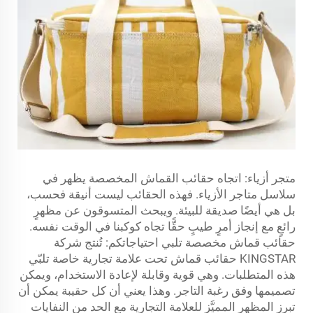
متجر أزياء: اتجاه حقائب القماش المخصصة يظهر في
سلاسل متاجر الأزياء. فهذه الحقائب ليست أنيقة فحسب،
بل هي أيضًا صديقة للبيئة. ويبحث المتسوقون عن مظهرٍ
رائعٍ مع إنجاز أمرٍ طيبٍ حقًّا تجاه كوكبنا في الوقت نفسه.
حقائب قماش مخصصة تلبي احتياجاتكم: تُنتج شركة
KINGSTAR حقائب قماش تحت علامة تجارية خاصة تلبّي
هذه المتطلبات. وهي قوية وقابلة لإعادة الاستخدام، ويمكن
تصميمها وفق رغبة التاجر. وهذا يعني أن كل حقيبة يمكن أن
تبرز المظهر المميَّز للعلامة التجارية مع الحد من النفايات