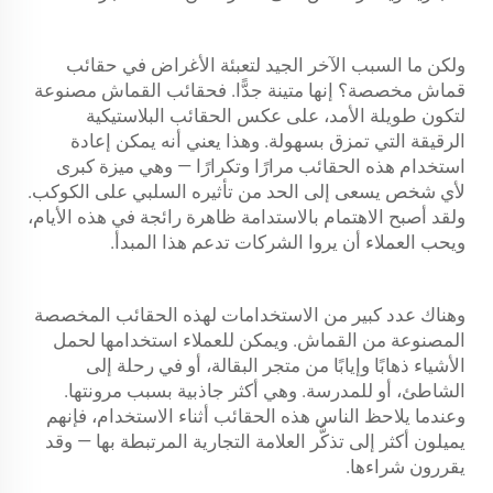
ولكن ما السبب الآخر الجيد لتعبئة الأغراض في حقائب
قماش مخصصة؟ إنها متينة جدًّا. فحقائب القماش مصنوعة
لتكون طويلة الأمد، على عكس الحقائب البلاستيكية
الرقيقة التي تمزق بسهولة. وهذا يعني أنه يمكن إعادة
استخدام هذه الحقائب مرارًا وتكرارًا — وهي ميزة كبرى
لأي شخص يسعى إلى الحد من تأثيره السلبي على الكوكب.
ولقد أصبح الاهتمام بالاستدامة ظاهرة رائجة في هذه الأيام،
ويحب العملاء أن يروا الشركات تدعم هذا المبدأ.
وهناك عدد كبير من الاستخدامات لهذه الحقائب المخصصة
المصنوعة من القماش. ويمكن للعملاء استخدامها لحمل
الأشياء ذهابًا وإيابًا من متجر البقالة، أو في رحلة إلى
الشاطئ، أو للمدرسة. وهي أكثر جاذبية بسبب مرونتها.
وعندما يلاحظ الناس هذه الحقائب أثناء الاستخدام، فإنهم
يميلون أكثر إلى تذكُّر العلامة التجارية المرتبطة بها — وقد
يقررون شراءها.