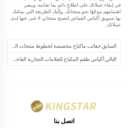
في إبقاء عملائك على اطلاعٍ دائمٍ بما تقدّمه، ويبقي
اهتمامهم موجّهًا نحو منتجاتك. وإليك الطريقة التي يمكنك
بها تسويق أكياس القماش لتصبح منتجاتٍ لا غنى عنها لدى
عملائك.
السابق:
حقائب ماكياج مخصصة لخطوط منتجات التجميل الحصرية
التالي:
أكياس طقم المكياج للعلامات التجارية الفاخرة في مجال التجميل
اتصل بنا