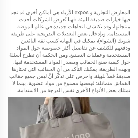
المعارض التجارية و expos الأزياء هي أماكن أخرى قد تجد
فيها خيارات صديقة للبيئة. فهنا تُعرِض الشركات أحدث
منتجاتها، وقد تكتشف اتجاهات جديدة في عالم الموضة
المستدامة. وبإدخال بعض التعديلات التدريجية على طريقة
شويك (الشواء)، يمكنك في النهاية كسب ثقة البائعين
ودفعهم للكشف عن تفاصيل أكثر خصوصية حول المواد
المستخدمة وعمليات التصنيع. ومن الحكمة أن تطرح أسئلةً
حول كيفية صنع الحقائب ومصدر المواد المستخدمة فيها.
وبهذه الطريقة، يمكنك التأكد من أن الحقائب التي تختارها
صديقةٌ فعلاً للبيئة. واحرص على تذكّر أنَّ ليس جميع حقائب
القماش متماثلة: فبعضها مصنوع من مواد عضوية، بينما لا
تمتلك بعض الأنواع الأخرى نفس الدرجة من الاستدامة.