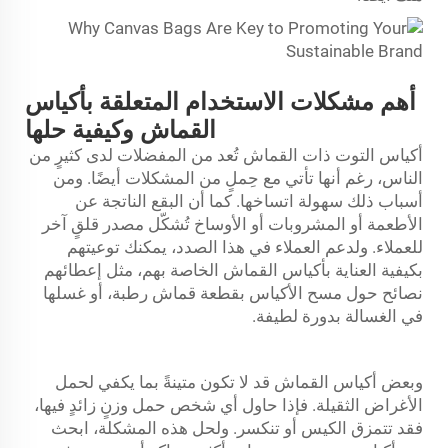
أهم مشكلات الاستخدام المتعلقة بأكياس
القماش وكيفية حلها
أكياس التوت ذات القماش تُعد من المفضلات لدى كثيرٍ من
الناس، رغم أنها تأتي مع حِملٍ من المشكلات أيضًا. ومن
أسباب ذلك سهولة اتساخها. كما أن البقع الناتجة عن
الأطعمة أو المشروبات أو الأوساخ تُشكّل مصدر قلقٍ آخر
للعملاء. ولدعم العملاء في هذا الصدد، يمكنك توعيتهم
بكيفية العناية بأكياس القماش الخاصة بهم، مثل إعطائهم
نصائح حول مسح الأكياس بقطعة قماش رطبة، أو غسلها
في الغسالة بدورة لطيفة.
وبعض أكياس القماش قد لا تكون متينةً بما يكفي لحمل
الأغراض الثقيلة. فإذا حاول أي شخص حمل وزنٍ زائدٍ فيها،
فقد تتمزق الكيس أو تنكسر. ولحل هذه المشكلة، ابحث