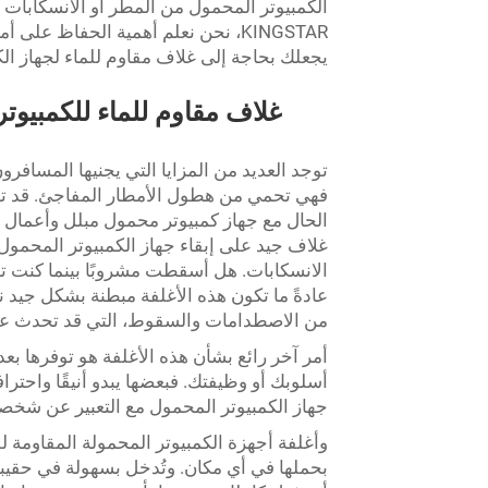
الكمبيوتر المحمول من المطر أو الانسكابات أو 
KINGSTAR، نحن نعلم أهمية الحفاظ على
يجعلك بحاجة إلى غلاف مقاوم للماء لجهاز ال
غلاف مقاوم للماء للكمبيوت
توجد العديد من المزايا التي يجنيها المسافرو
فهي تحمي من هطول الأمطار المفاجئ. قد تدور
الحال مع جهاز كمبيوتر محمول مبلل وأعمال تا
غلاف جيد على إبقاء جهاز الكمبيوتر المحمول ج
الانسكابات. هل أسقطت مشروبًا بينما كنت تعم
عادةً ما تكون هذه الأغلفة مبطنة بشكل جيد ن
من الاصطدامات والسقوط، التي قد تحدث عند
أمر آخر رائع بشأن هذه الأغلفة هو توفرها بعد
أسلوبك أو وظيفتك. فبعضها يبدو أنيقًا واحترا
جهاز الكمبيوتر المحمول مع التعبير عن شخصي
وأغلفة أجهزة الكمبيوتر المحمولة المقاومة 
بحملها في أي مكان. وتُدخل بسهولة في حقيبت