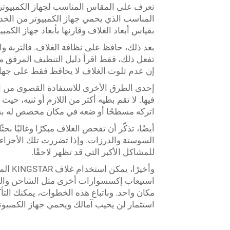
تعرف على المقاس المناسب لجهاز الكمبيوتر ا
المناسب الذي يحمي جهاز الكمبيوتر من الخدو
بقياس أبعاد الغلاف وقارنها بأبعاد جهاز الكم
بعد ذلك، حافظ على نظافة الغلاف. فالتربة وا
تفعل ذلك، فقط اقرأ دليل التنظيف المرفق م
إن عدم تلوث الغلاف لا يحافظ فقط على جهاز 
إحدى الطرق الأخرى للاستفادة القصوى من 
فيها. لا تقم بطيه أكثر من اللازم أو ثنيه، حي
اتركه مسطحًا أو ضعه في مكان مخصص له بح
أيضًا، تذكّر أن تفحص الغلاف مبكرًا وغالبًا ب
السوستة والدرزات. وإذا تضررت تلك الأجزاء
للمشاكل الأكبر التي قد تظهر لاحقًا.
وأخير
استيعاب إكسسوارات أخرى مثل الشاحن والفأر
مكان واحد. وباتباع هذه الخطوات، يمكنك التأ
استثمار لن يخيب آمالك ويحمي جهاز الكمبيوت