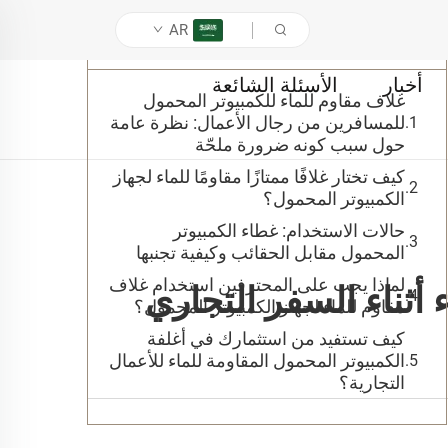
AR
جدول المحتويات
أخبار
الأسئلة الشائعة
غلاف مقاوم للماء للكمبيوتر المحمول
للمسافرين من رجال الأعمال: نظرة عامة
حول سبب كونه ضرورة ملحّة
كيف تختار غلافًا ممتازًا مقاومًا للماء لجهاز
الكمبيوتر المحمول؟
حالات الاستخدام: غطاء الكمبيوتر
المحمول مقابل الحقائب وكيفية تجنبها
لماذا يجب على المحترفين استخدام غلاف
 أثناء السفر التجاري
مقاوم للماء لجهاز الكمبيوتر المحمول؟
كيف تستفيد من استثمارك في أغلفة
الكمبيوتر المحمول المقاومة للماء للأعمال
التجارية؟