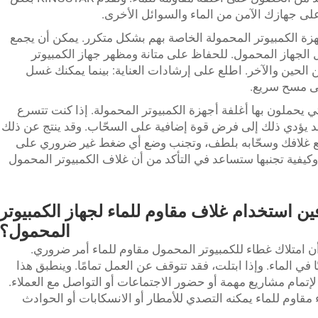
 على جهازك الآمن من الماء والسوائل الأخرى.
زة الكمبيوتر المحمولة الخاصة بهم بشكل متكرر. يمكن أن يجمع
ل الجهاز المحمول. للحفاظ على متانة ومظهر جهاز الكمبيوتر
 الحين والآخر. اطلع على إرشادات العناية: بينما يمكنك غسل
لى مسح سريع.
التي يحملون بها أغلفة أجهزة الكمبيوتر المحمولة. إذا كنت تتسرع
قد يؤدي ذلك إلى فرض قوة إضافية على السحّاب. وقد ينتج عن ذلك
ًا مع غلافك وسحّابه بلطف، وتجنب وضع أي ضغط غير ضروري على
وكيفية تجنبها ستساعد في التأكد من أن غلاف الكمبيوتر المحمول
ن استخدام غلاف مقاوم للماء لجهاز الكمبيوتر
المحمول؟
امتلاك غطاء للكمبيوتر المحمول مقاوم للماء أمر ضروري.
 في الماء. وإذا ابتلت، فقد تتوقف عن العمل تمامًا. وينطبق هذا
ام مشاريع مهمة أو حضور الاجتماعات أو التواصل مع العملاء.
قاوم للماء يمكنه التصدي للأمطار أو الانسكابات أو الحوادث