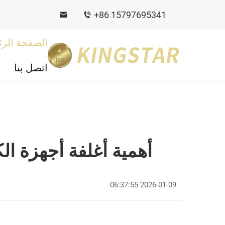
+86 15797695341
الصفحة الرئ
اتصل بنا
أهمية أغلفة أجهزة الك
2026-01-09 06:37:55