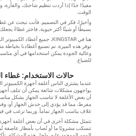
مفيدًا جدًا إذا أردت تنظيم شاحنك، والفأرة، وم
الوقت.
وأخيرًا، فكر في التصميم. فأنت تبحث عن غط
بسيطًا أو شيئًا أكثر حيوية، فاختر غطاءً يجعلك
هنا في KINGSTAR، جميع أغطاد ا
توفر هذه الميزة. تم تصنيع أغطادنا بخياطة 
وعالية الجودة يمكن استخدامها في أي مناسبة.
للضياع.
حالات الاستخدام: غطاء ال
عندما يشتري الناس أغلفة أجهزة الكمبيوتر ال
يواجهون مشكلات شائعة يمكن أن تتلف أجهزة 
أن بعض الأغلفة لا تناسب الجهاز بشكل مناسب
مفرط، مما قد يؤدي إلى خدش الجهاز أو، وفي 
غلاف يناسب الجهاز تماماً. وربما ترغب في قي
تتمثل مشكلة أخرى في أن بعض أغلفة أجهزة ا
تنسكب مشروبًا ما أو تُصاب بأمطار عاصفة ت