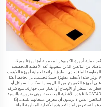
تُعد حماية أجهزة الكمبيوتر المحمولة أمرًا يهمّنا جميعًا،
ناهيك عن البائعين الذين يبيعونها. تُعد الأغطية المخصصة
المقاومة للماء إحدى الطرق الرائعة لحماية أجهزة اللابتوب.
لا توفر هذه الأغطية مظهرًا جميلًا فحسب، بل تحافظ أيضًا
على أجهزة الكمبيوتر من البلل ومن انسكاب السوائل أو
قطرات المطر أو الأوساخ أو الغبار على جهازك. تنتج شركة
KINGSTAR هذه الأغطية المخصصة، وهي ضرورية بالنسبة
للبائعين الذين لا يريدون أن تتعرض منتجاتهم للتلف. إذًا
دعونا نستعرض لماذا تُعد هذه الأغطية المقاومة للماء