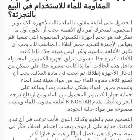
المقاومة للماء للاستخدام في البيع
بالتجزئة؟
الحصول على أغلفة مقاومة للماء مثالية لأجهزة الكمبيوتر
المحمولة لمتجرك أمر بالغ الأهمية. يجب أن يكون أول ما
تفكر فيه هو حجم أجهزة الكمبيوتر المحمولة التي تبيعها. قم
بقياس الأجهزة لتحديد حجم الغلاف المناسب لك. يجب أن
تكون الأغلفة مناسبة، ولكن ليس ضيقة جدًا. فإذا كانت
الأغلفة كبيرة جدًا، فسوف تنزلق أجهزة الكمبيوتر المحمولة
داخل هذه الحالات. أما إذا كانت صغيرة جدًا، فلن تتمكن من
إدخال الأجهزة إطلاقًا. ثم ابحث في مادة الغلاف. يجب أن
يُصنع غلاف مقاوم للماء جيد من مواد متينة تصد الماء
وتسمح بمرور الهواء بشكل مناسب. وهذا يساعد على
حماية جهاز الكمبيوتر المحمول من الماء ومن ارتفاع درجة
الحرارة أيضًا. تقدم KINGSTAR أغلفة مقاومة للماء ومتينة،
مصنوعة من مواد عالية الجودة.
التصميم مهم بالطبع، وكذلك اللون. فأنت ترغب في أن تبدو
أغلفتك جذابة على الرفوف وتجذب اهتمام العملاء. فكّر في
نمط متجرك: هل تفضل ألوانًا زاهية أم خيارًا أكثر