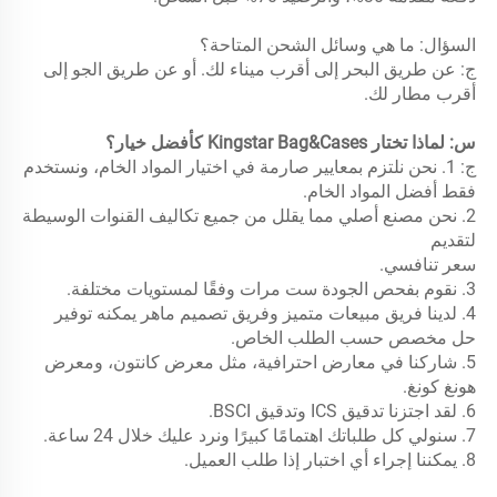
السؤال: ما هي وسائل الشحن المتاحة؟ 
ج: عن طريق البحر إلى أقرب ميناء لك. أو عن طريق الجو إلى 
أقرب مطار لك. 
س: لماذا تختار Kingstar Bag&Cases كأفضل خيار؟ 
ج: 1. نحن نلتزم بمعايير صارمة في اختيار المواد الخام، ونستخدم 
فقط أفضل المواد الخام. 
2. نحن مصنع أصلي مما يقلل من جميع تكاليف القنوات الوسيطة 
لتقديم 
سعر تنافسي. 
3. نقوم بفحص الجودة ست مرات وفقًا لمستويات مختلفة. 
4. لدينا فريق مبيعات متميز وفريق تصميم ماهر يمكنه توفير 
حل مخصص حسب الطلب الخاص. 
5. شاركنا في معارض احترافية، مثل معرض كانتون، ومعرض 
هونغ كونغ. 
6. لقد اجتزنا تدقيق ICS وتدقيق BSCI. 
7. سنولي كل طلباتك اهتمامًا كبيرًا ونرد عليك خلال 24 ساعة. 
8. يمكننا إجراء أي اختبار إذا طلب العميل. 