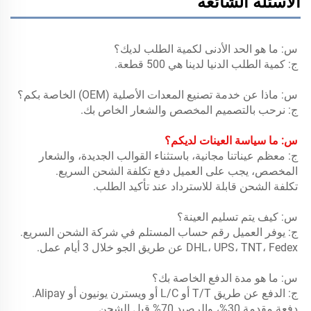
الأسئلة الشائعة
س: ما هو الحد الأدنى لكمية الطلب لديك؟ 
ج: كمية الطلب الدنيا لدينا هي 500 قطعة. 
س: ماذا عن خدمة تصنيع المعدات الأصلية (OEM) الخاصة بكم؟ 
ج: نرحب بالتصميم المخصص والشعار الخاص بك. 
س: ما سياسة العينات لديكم؟ 
ج: معظم عيناتنا مجانية، باستثناء القوالب الجديدة، والشعار 
المخصص، يجب على العميل دفع تكلفة الشحن السريع. 
تكلفة الشحن قابلة للاسترداد عند تأكيد الطلب. 
س: كيف يتم تسليم العينة؟ 
ج: يوفر العميل رقم حساب المستلم في شركة الشحن السريع. 
DHL، UPS، TNT، Fedex عن طريق الجو خلال 3 أيام عمل. 
س: ما هو مدة الدفع الخاصة بك؟ 
ج: الدفع عن طريق T/T أو L/C أو ويسترن يونيون أو Alipay. 
دفعة مقدمة 30%، والرصيد 70% قبل الشحن. 