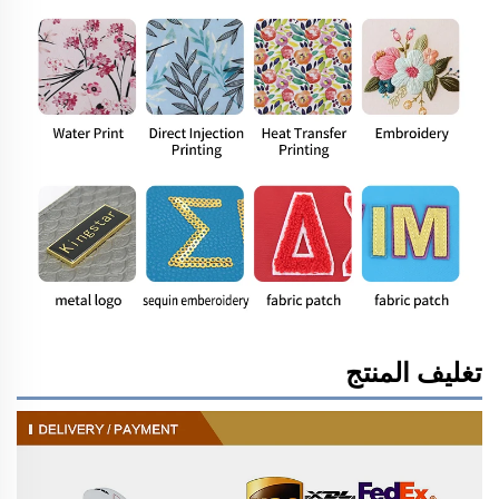
تغليف المنتج