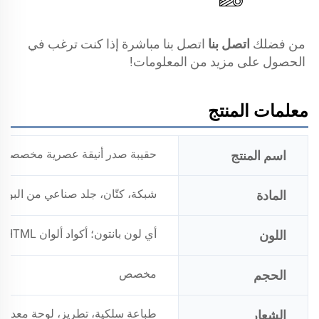
من فضلك 
اتصل بنا 
اتصل بنا مباشرة إذا كنت ترغب في 
الحصول على مزيد من المعلومات! 
معلمات المنتج
حقيبة صدر أنيقة عصرية مخصصة بط
اسم المنتج
شبكة، كتّان، جلد صناعي من البولي 
المادة
أي لون بانتون؛ أكواد ألوان HTML الهكسية
اللون
مخصص
الحجم
طباعة سلكية، تطريز، لوحة معدني
الشعار