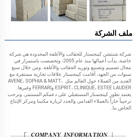
ملف الشركة
شركة شنتشن كينجستار للحقائب والأغلفة المحدودة هي شركة 
خاصة، بدأت أعمالها منذ عام 2005، وتخصصت باستمرار في 
مجال تصميم وتصنيع وتوريد الحقائب والأغلفة. ومن خلال سبع 
سنوات من الجهد، أقامت كينجستار علاقات تجارية مستقرة مع 
العديد من العملاء حول العالم مثل AVENE، SOPHIA & MATT، 
ESPRIT، CLINIQUE، ESTEE LAUDER وFERRARI وغيرها. 
يعتمد تطور كينجستار المستقبلي على دعمكم المستمر، ونرحب 
ترحيباً حاراً بالعملاء القدامى والجدد لزيارة مكتبنا ومركز الإنتاج 
الخاص بنا. 