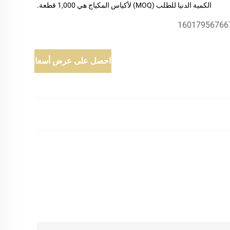
الكمية الدنيا للطلب (MOQ) لأكياس المكياج هي 1,000 قطعة.
16017956766
احصل على عرض أسعار