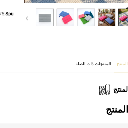
75
Spu:
لمنتج
المنتجات ذات الصلة
منتج
لمنتج