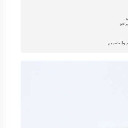
.
اءة.
 والتصميم.