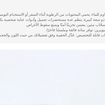
اوم للماء: يحمي المحتويات من الرطوبة أثناء السفر أو الاستخدام اليومي
ذو سعة كبيرة: ينظم عدة مستحضرات تجميل وأدوات عناية شخصية بكف
سحّاب متين: يضمن تخزينًا آمنًا ويمنع سقوط الأغراض.
يوبرين: توفر متانة فائقة وملمسًا فاخرًا.
 قابلة للتخصيص: عَدِّل الحقيبة وفق تفضيلاتك من حيث اللون والحجم