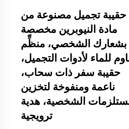
حقيبة تجميل مصنوعة من
مادة النيوبرين مخصصة
بشعارك الشخصي، منظِّم
وم للماء لأدوات التجميل،
حقيبة سفر ذات سحاب،
ناعمة ومنفوخة لتخزين
ستلزمات الشخصية، هدية
ترويجية