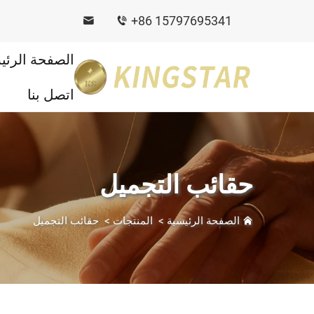
+86 15797695341
الصفحة الرئي
اتصل بنا
حقائب التجميل
الصفحة الرئيسية
>
المنتجات
>
حقائب التجميل