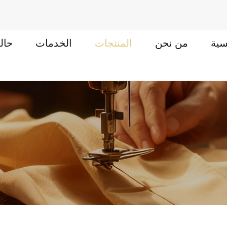
سية
من نحن
المنتجات
الخدمات
حال