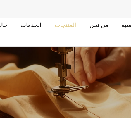
سية
من نحن
المنتجات
الخدمات
حال