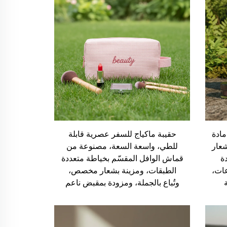
ادة
حقيبة ماكياج للسفر عصرية قابلة
شعار
للطي، واسعة السعة، مصنوعة من
ة
قماش الوافل المقسّم بخياطة متعددة
ات،
الطبقات، ومزينة بشعار مخصص،
وتُباع بالجملة، ومزودة بمقبض ناعم