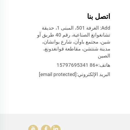
اتصل بنا
Add: الغرفة 501، المبنى 1، حديقة
تشانغوانغ الصناعية، رقم 40 طريق آو
شين، مجتمع باوآن، شارع يوانشان،
مدينة شنتشن، مقاطعة قوانغدونغ،
الصين
هاتف:
+86 15797695341
البريد الإلكتروني:
[email protected]