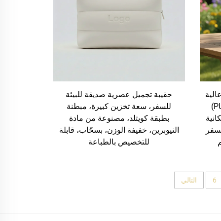
الية
حقيبة تجميل عصرية صديقة للبيئة
الجودة من جلد البولي يوريثان (PU)
للسفر، سعة تخزين كبيرة، مبطنة
انية
بطبقة كويتلد، مصنوعة من مادة
سفر
النيوبرين، خفيفة الوزن، بسحّاب، قابلة
للتخصيص بالطباعة
6
التالي