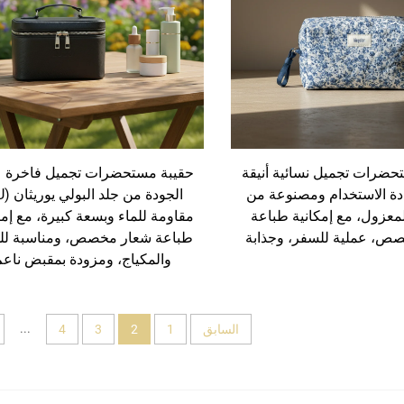
حضرات تجميل نسائية أنيقة
حقيبة مستحضرات تجميل فاخرة ع
ادة الاستخدام ومصنوعة من
معزول، مع إمكانية طباعة
مقاومة للماء وبسعة كبيرة، مع إمك
ص، عملية للسفر، وجذابة
طباعة شعار مخصص، ومناسبة لل
والمكياج، ومزودة بمقبض ناعم
...
السابق
1
2
3
4