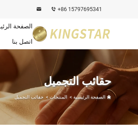
+86 15797695341
الصفحة الرئي
اتصل بنا
حقائب التجميل
الصفحة الرئيسية
>
المنتجات
>
حقائب التجميل