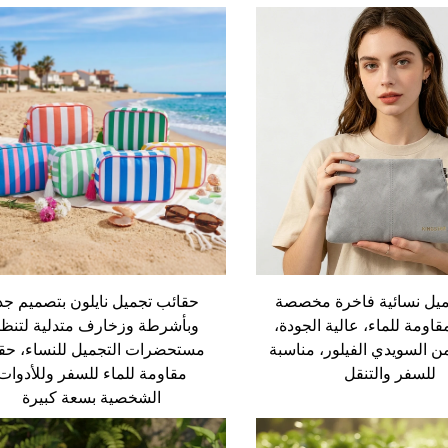
حقائب تجميل نايلون بتصميم جد
ميل نسائية فاخرة مخصصة
وبأشرطة وزخارف متدلية لتنظ
قاومة للماء، عالية الجودة،
مستحضرات التجميل للنساء، حقي
 السويدي الفيلور، مناسبة
مقاومة للماء للسفر وللأدوات
للسفر والتنقل
الشخصية بسعة كبيرة