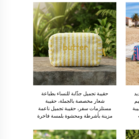
يد
حقيبة تجميل جذّابة للنساء بطباعة
يم
شعار مخصصة بالجملة، حقيبة
بة
مستلزمات سفر، حقيبة تجميل ناعمة
مزينة بأشرطة ومحشوة بلمسة فاخرة