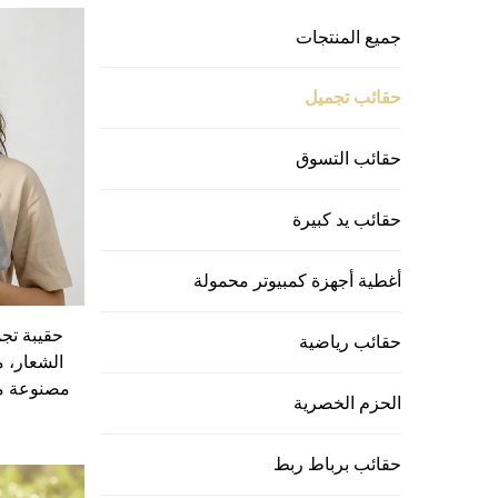
جميع المنتجات
حقائب تجميل
حقائب التسوق
حقائب يد كبيرة
أغطية أجهزة كمبيوتر محمولة
حقيبة تج
حقائب رياضية
الشعار، م
مصنوعة من
الحزم الخصرية
حقائب برباط ربط