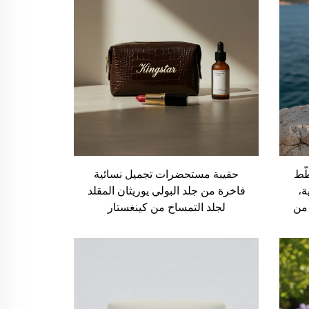
ّط
حقيبة مستحضرات تجميل نسائية
ة،
فاخرة من جلد البولي يوريثان المقلد
من
لجلد التمساح من كينغستار